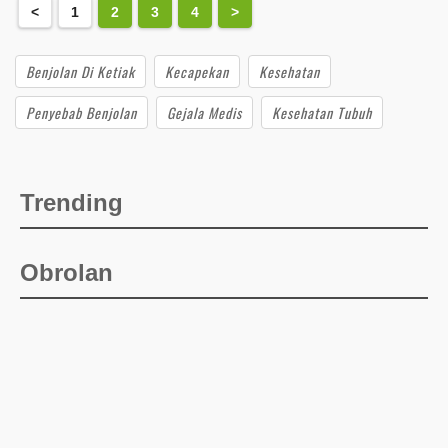
<
1
2
3
4
>
Benjolan Di Ketiak
Kecapekan
Kesehatan
Penyebab Benjolan
Gejala Medis
Kesehatan Tubuh
Trending
Obrolan