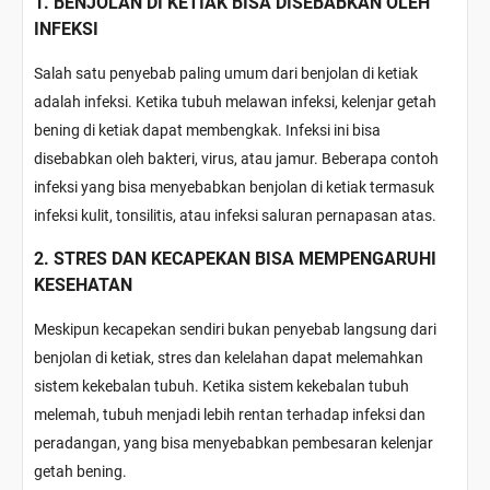
1. BENJOLAN DI KETIAK BISA DISEBABKAN OLEH
INFEKSI
Salah satu penyebab paling umum dari benjolan di ketiak
adalah infeksi. Ketika tubuh melawan infeksi, kelenjar getah
bening di ketiak dapat membengkak. Infeksi ini bisa
disebabkan oleh bakteri, virus, atau jamur. Beberapa contoh
infeksi yang bisa menyebabkan benjolan di ketiak termasuk
infeksi kulit, tonsilitis, atau infeksi saluran pernapasan atas.
2. STRES DAN KECAPEKAN BISA MEMPENGARUHI
KESEHATAN
Meskipun kecapekan sendiri bukan penyebab langsung dari
benjolan di ketiak, stres dan kelelahan dapat melemahkan
sistem kekebalan tubuh. Ketika sistem kekebalan tubuh
melemah, tubuh menjadi lebih rentan terhadap infeksi dan
peradangan, yang bisa menyebabkan pembesaran kelenjar
getah bening.