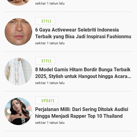
sekitar 1 tahun lalu
STYLE
6 Gaya Activewear Selebriti Indonesia
Terbaik yang Bisa Jadi Inspirasi Fashionmu
sekitar 1 tahun lalu
STYLE
8 Model Gamis Hitam Bordir Bunga Terbaik
2025, Stylish untuk Hangout hingga Acara
Semi-Formal
sekitar 1 tahun lalu
UPDATE
Perjalanan Milli: Dari Sering Ditolak Audisi
hingga Menjadi Rapper Top 10 Thailand
sekitar 1 tahun lalu