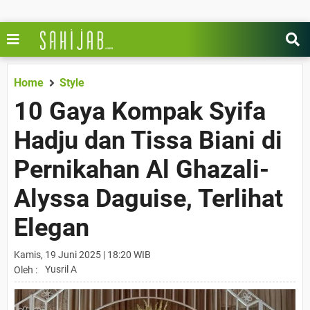
Home
Style
10 Gaya Kompak Syifa
Hadju dan Tissa Biani di
Pernikahan Al Ghazali-
Alyssa Daguise, Terlihat
Elegan
Kamis, 19 Juni 2025 | 18:20 WIB
Yusril A
Oleh :