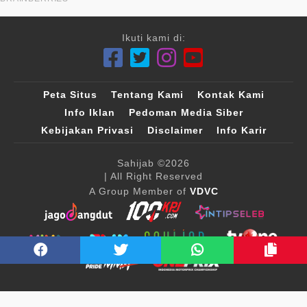
Ikuti kami di:
Peta Situs
Tentang Kami
Kontak Kami
Info Iklan
Pedoman Media Siber
Kebijakan Privasi
Disclaimer
Info Karir
Sahijab
©2026
| All Right Reserved
A Group Member of
VDVC