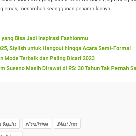
elang emas, menambah keanggunan penampilannya.
k yang Bisa Jadi Inspirasi Fashionmu
025, Stylish untuk Hangout hingga Acara Semi-Formal
n Mode Terbaik dan Paling Dicari 2023
dam Suseno Masih Dirawat di RS: 30 Tahun Tak Pernah Sa
a Daguise
#Pernikahan
#Adat Jawa