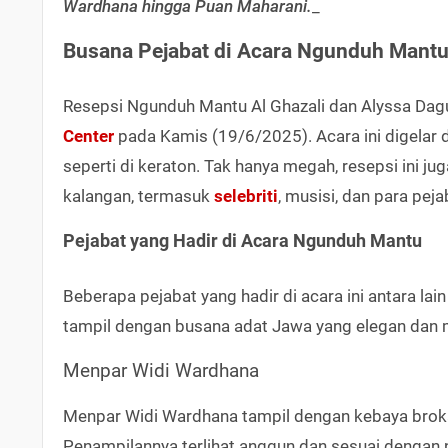
Wardhana hingga Puan Maharani.
_
Busana Pejabat di Acara Ngunduh Mantu 
Resepsi Ngunduh Mantu Al Ghazali dan Alyssa Da
Center
pada Kamis (19/6/2025). Acara ini digelar
seperti di keraton. Tak hanya megah, resepsi ini j
kalangan, termasuk
selebriti
, musisi, dan para peja
Pejabat yang Hadir di Acara Ngunduh Mantu
Beberapa pejabat yang hadir di acara ini antara l
tampil dengan busana adat Jawa yang elegan dan
Menpar Widi Wardhana
Menpar Widi Wardhana tampil dengan kebaya broka
Penampilannya terlihat anggun dan sesuai dengan