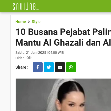
Home
Style
10 Busana Pejabat Pal
Mantu Al Ghazali dan A
Sabtu, 21 Juni 2025 | 04:00 WIB
Olin
Oleh :
Share :