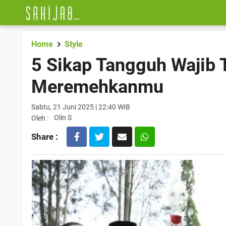
Home
Style
5 Sikap Tangguh Wajib 
Meremehkanmu
Sabtu, 21 Juni 2025 | 22:40 WIB
Olin S
Oleh :
Share :