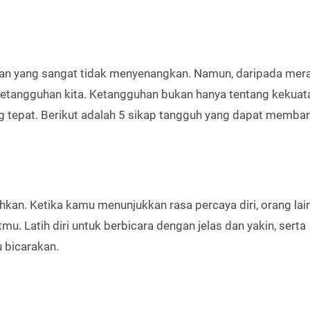
man yang sangat tidak menyenangkan. Namun, daripada mer
ketangguhan kita. Ketangguhan bukan hanya tentang kekuatan
ng tepat. Berikut adalah 5 sikap tangguh yang dapat memba
hkan. Ketika kamu menunjukkan rasa percaya diri, orang lai
 Latih diri untuk berbicara dengan jelas dan yakin, serta
 bicarakan.