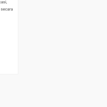
asi,
 secara