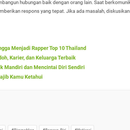
mbangun hubungan baik dengan orang lain. Saat berkomunik
erikan respons yang tepat. Jika ada masalah, diskusikan
hingga Menjadi Rapper Top 10 Thailand
oh, Karier, dan Keluarga Terbaik
k Mandiri dan Mencintai Diri Sendiri
Wajib Kamu Ketahui
si
#Diremehkan
#Percaya Diri
#Motivasi