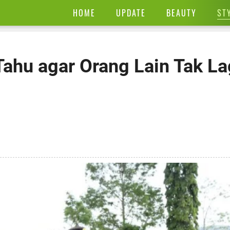
ST
HOME
UPDATE
BEAUTY
Tahu agar Orang Lain Tak La