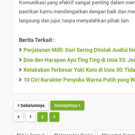
Komunikasi yang efektif sangat penting dalam me
pastikan kamu mendengarkan dengan baik dan memb
langsung dan jujur, tanpa menyalahkan pihak lain.
Berita Terkait :
Perjalanan Milli: Dari Sering Ditolak Audisi 
Doa dan Harapan Ayu Ting Ting di Usia 33: Jod
Ketakakan Terbesar Yuki Kato di Usia 30: Tida
10 Ciri Karakter Penyuka Warna Putih yang 
Sebelumnya
Selanjutnya
1
2
#Sikap Tangguh
#Ketangguhan Mental
#Mengubah Persep