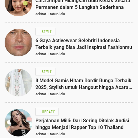
Cara Ampuh Hilangkan Bulu Ketiak Secara
Permanen dalam 5 Langkah Sederhana
sekitar 1 tahun lalu
STYLE
6 Gaya Activewear Selebriti Indonesia
Terbaik yang Bisa Jadi Inspirasi Fashionmu
sekitar 1 tahun lalu
STYLE
8 Model Gamis Hitam Bordir Bunga Terbaik
2025, Stylish untuk Hangout hingga Acara
Semi-Formal
sekitar 1 tahun lalu
UPDATE
Perjalanan Milli: Dari Sering Ditolak Audisi
hingga Menjadi Rapper Top 10 Thailand
sekitar 1 tahun lalu