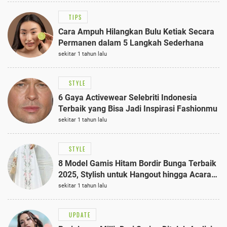
TIPS
Cara Ampuh Hilangkan Bulu Ketiak Secara
Permanen dalam 5 Langkah Sederhana
sekitar 1 tahun lalu
STYLE
6 Gaya Activewear Selebriti Indonesia
Terbaik yang Bisa Jadi Inspirasi Fashionmu
sekitar 1 tahun lalu
STYLE
8 Model Gamis Hitam Bordir Bunga Terbaik
2025, Stylish untuk Hangout hingga Acara
Semi-Formal
sekitar 1 tahun lalu
UPDATE