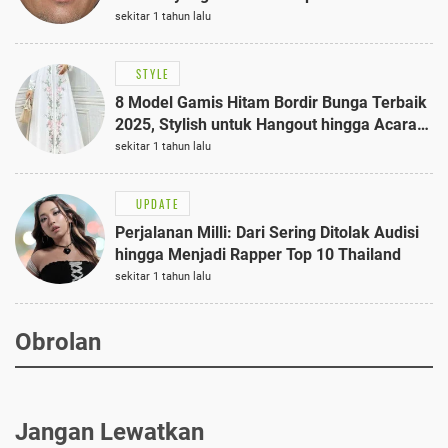
sekitar 1 tahun lalu
STYLE
8 Model Gamis Hitam Bordir Bunga Terbaik
2025, Stylish untuk Hangout hingga Acara
Semi-Formal
sekitar 1 tahun lalu
UPDATE
Perjalanan Milli: Dari Sering Ditolak Audisi
hingga Menjadi Rapper Top 10 Thailand
sekitar 1 tahun lalu
Obrolan
Jangan Lewatkan