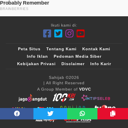
Ikuti kami di:
Peta Situs
Tentang Kami
Kontak Kami
Info Iklan
Pedoman Media Siber
Kebijakan Privasi
Disclaimer
Info Karir
Sahijab
©2026
| All Right Reserved
A Group Member of
VDVC