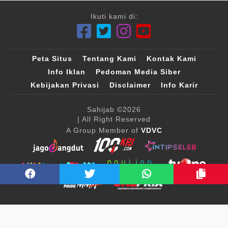
Ikuti kami di:
Peta Situs
Tentang Kami
Kontak Kami
Info Iklan
Pedoman Media Siber
Kebijakan Privasi
Disclaimer
Info Karir
Sahijab
©2026
| All Right Reserved
A Group Member of
VDVC