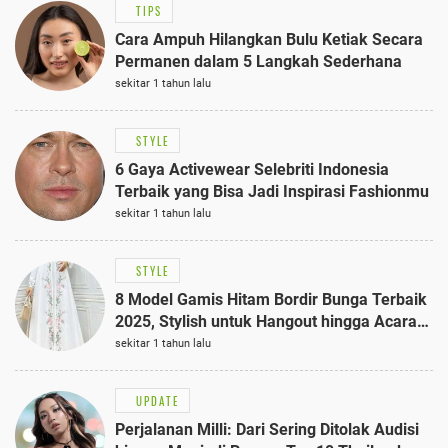
TIPS
Cara Ampuh Hilangkan Bulu Ketiak Secara
Permanen dalam 5 Langkah Sederhana
sekitar 1 tahun lalu
STYLE
6 Gaya Activewear Selebriti Indonesia
Terbaik yang Bisa Jadi Inspirasi Fashionmu
sekitar 1 tahun lalu
STYLE
8 Model Gamis Hitam Bordir Bunga Terbaik
2025, Stylish untuk Hangout hingga Acara
Semi-Formal
sekitar 1 tahun lalu
UPDATE
Perjalanan Milli: Dari Sering Ditolak Audisi