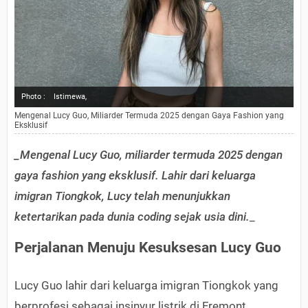
Photo :
Istimewa,
Mengenal Lucy Guo, Miliarder Termuda 2025 dengan Gaya Fashion yang
Eksklusif
_Mengenal Lucy Guo, miliarder termuda 2025 dengan
gaya fashion yang eksklusif. Lahir dari keluarga
imigran Tiongkok, Lucy telah menunjukkan
ketertarikan pada dunia coding sejak usia dini.
_
Perjalanan Menuju Kesuksesan Lucy Guo
Lucy Guo lahir dari keluarga imigran Tiongkok yang
berprofesi sebagai insinyur listrik di Fremont,