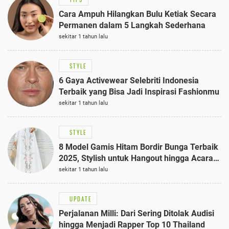
Cara Ampuh Hilangkan Bulu Ketiak Secara
Permanen dalam 5 Langkah Sederhana
sekitar 1 tahun lalu
STYLE
6 Gaya Activewear Selebriti Indonesia
Terbaik yang Bisa Jadi Inspirasi Fashionmu
sekitar 1 tahun lalu
STYLE
8 Model Gamis Hitam Bordir Bunga Terbaik
2025, Stylish untuk Hangout hingga Acara
Semi-Formal
sekitar 1 tahun lalu
UPDATE
Perjalanan Milli: Dari Sering Ditolak Audisi
hingga Menjadi Rapper Top 10 Thailand