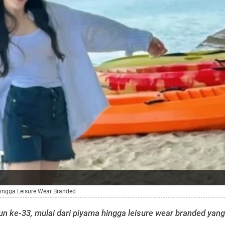
hingga Leisure Wear Branded
un ke-33, mulai dari piyama hingga leisure wear branded yang