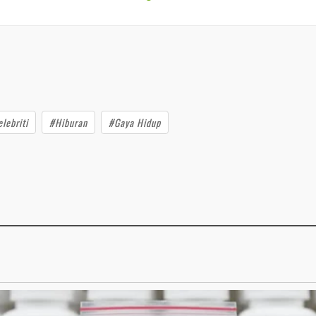
lebriti
#Hiburan
#Gaya Hidup