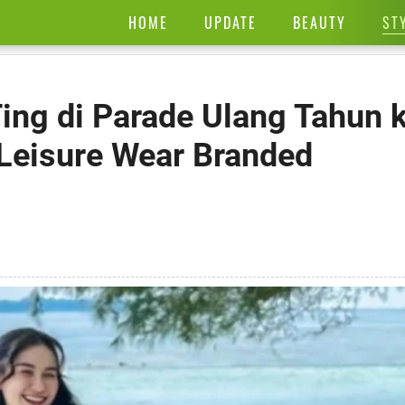
ST
HOME
UPDATE
BEAUTY
ing di Parade Ulang Tahun 
 Leisure Wear Branded