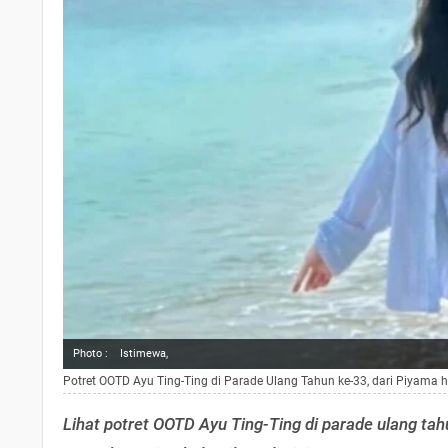
Photo :
Istimewa,
Potret OOTD Ayu Ting-Ting di Parade Ulang Tahun ke-33, dari Piyama 
Lihat potret OOTD Ayu Ting-Ting di parade ulang tah