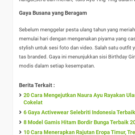
Gaya Busana yang Beragam
Sebelum menggelar pesta ulang tahun yang meriah,
memulai hari dengan mengenakan piyama yang casu
stylish untuk sesi foto dan video. Salah satu outf
tas branded. Gaya ini menunjukkan sisi Birthday Gi
modis dalam setiap kesempatan.
Berita Terkait :
20 Cara Mengejutkan Naura Ayu Rayakan Ulan
Cokelat
6 Gaya Activewear Selebriti Indonesia Terbai
8 Model Gamis Hitam Bordir Bunga Terbaik 2
10 Cara Menerapkan Rajutan Eropa Timur, Tre