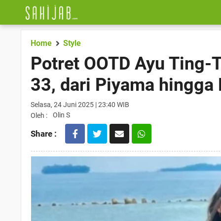
Home
Style
Potret OOTD Ayu Ting-T
33, dari Piyama hingga
Selasa, 24 Juni 2025 | 23:40 WIB
Olin S
Oleh :
Share :