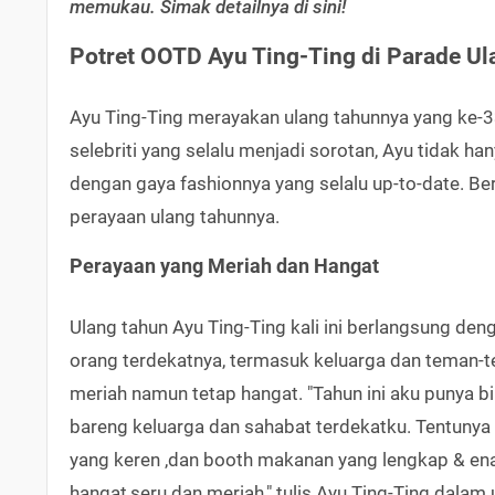
memukau. Simak detailnya di sini!
Potret OOTD Ayu Ting-Ting di Parade Ul
Ayu Ting-Ting merayakan ulang tahunnya yang ke-3
selebriti yang selalu menjadi sorotan, Ayu tidak h
dengan gaya fashionnya yang selalu up-to-date. Ber
perayaan ulang tahunnya.
Perayaan yang Meriah dan Hangat
Ulang tahun Ayu Ting-Ting kali ini berlangsung de
orang terdekatnya, termasuk keluarga dan teman-te
meriah namun tetap hangat. "Tahun ini aku punya b
bareng keluarga dan sahabat terdekatku. Tentunya
yang keren ,dan booth makanan yang lengkap & ena
hangat,seru dan meriah," tulis Ayu Ting-Ting dala