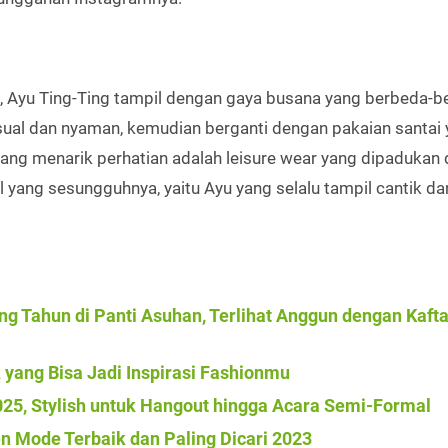
 Ayu Ting-Ting tampil dengan gaya busana yang berbeda-be
al dan nyaman, kemudian berganti dengan pakaian santai
it yang menarik perhatian adalah leisure wear yang dipadukan
rl yang sesungguhnya, yaitu Ayu yang selalu tampil cantik da
g Tahun di Panti Asuhan, Terlihat Anggun dengan Kaft
k yang Bisa Jadi Inspirasi Fashionmu
025, Stylish untuk Hangout hingga Acara Semi-Formal
n Mode Terbaik dan Paling Dicari 2023