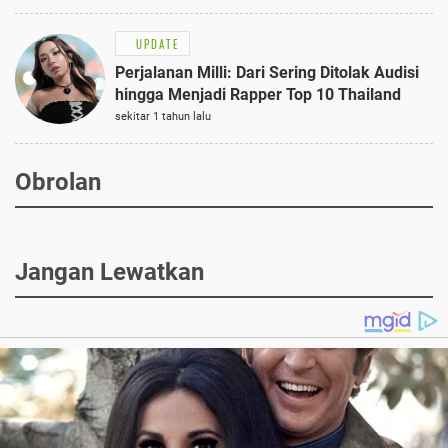
UPDATE
Perjalanan Milli: Dari Sering Ditolak Audisi
hingga Menjadi Rapper Top 10 Thailand
sekitar 1 tahun lalu
Obrolan
Jangan Lewatkan