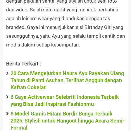
dengan pakaian santai yang stylish untuk sesi foto
dan video. Salah satu outfit yang menarik perhatian
adalah leisure wear yang dipadukan dengan tas
branded. Gaya ini menunjukkan sisi Birthday Girl yang
sesungguhnya, yaitu Ayu yang selalu tampil cantik dan
modis dalam setiap kesempatan.
Berita Terkait :
20 Cara Mengejutkan Naura Ayu Rayakan Ulang
Tahun di Panti Asuhan, Terlihat Anggun dengan
Kaftan Cokelat
6 Gaya Activewear Selebriti Indonesia Terbaik
yang Bisa Jadi Inspirasi Fashionmu
8 Model Gamis Hitam Bordir Bunga Terbaik
2025, Stylish untuk Hangout hingga Acara Semi-
Formal