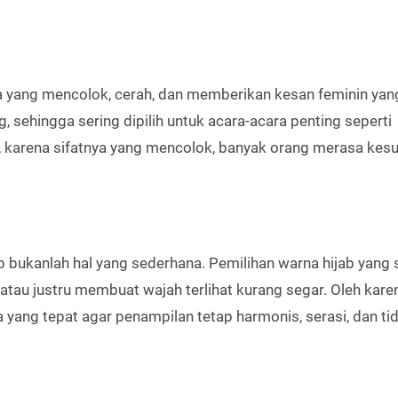
a yang mencolok, cerah, dan memberikan kesan feminin yang
g, sehingga sering dipilih untuk acara-acara penting seperti
, karena sifatnya yang mencolok, banyak orang merasa kesu
.
bukanlah hal yang sederhana. Pemilihan warna hijab yang 
au justru membuat wajah terlihat kurang segar. Oleh karen
ang tepat agar penampilan tetap harmonis, serasi, dan ti