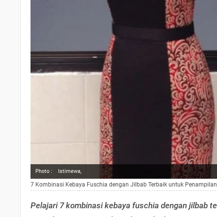
Photo :
Istimewa,
7 Kombinasi Kebaya Fuschia dengan Jilbab Terbaik untuk Penampila
Pelajari 7 kombinasi kebaya fuschia dengan jilbab t