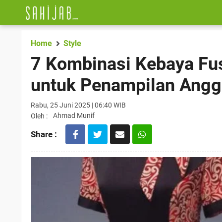
Home
Style
7 Kombinasi Kebaya Fus
untuk Penampilan Ang
Rabu, 25 Juni 2025 | 06:40 WIB
Ahmad Munif
Oleh :
Share :