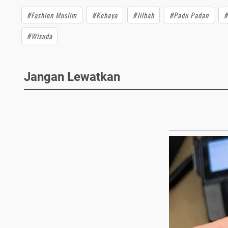
#Fashion Muslim
#Kebaya
#Jilbab
#Padu Padan
#
#Wisuda
Jangan Lewatkan