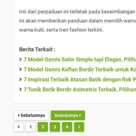
Inti dari perpaduan ini terletak pada keseimbangan 
ini akan memberikan panduan dalam memilih warna
warna kulit, serta tren fashion terkini.
Berita Terkait :
7 Model Gamis Satin Simple tapi Elegan, Pil
7 Model Gamis Kaftan Bordir Terbaik untuk 
7 Inspirasi Terbaik Atasan Batik dengan Rok 
7 Tunik Batik Bordir Asimetris Terbaik, Pilih
Sebelumnya
Selanjutnya
1
2
3
4