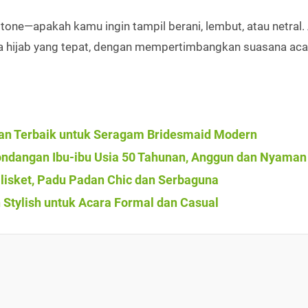
tone—apakah kamu ingin tampil berani, lembut, atau netral. 
 hijab yang tepat, dengan mempertimbangkan suasana aca
ihan Terbaik untuk Seragam Bridesmaid Modern
Kondangan Ibu-ibu Usia 50 Tahunan, Anggun dan Nyaman
Plisket, Padu Padan Chic dan Serbaguna
an Stylish untuk Acara Formal dan Casual