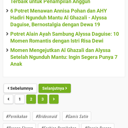
Terbaik untuk Penampilan Anggun
6 Potret Menawan Annisa Pohan dan AHY
Hadiri Ngunduh Mantu Al Ghazali - Alyssa
Daguise, Bernostalgia dengan Dewa 19
Potret Alain Ayah Sambung Alyssa Daguise: 10
Momen Romantis dengan Istri Risa Dewi
Momen Mengejutkan Al Ghazali dan Alyssa
Setelah Ngunduh Mantu: Ingin Segera Punya 7
Anak
Sebelumnya
Selanjutnya
1
2
3
#Pernikahan
#Bridesmaid
#Gamis Satin
#Busana Elegan
#Fashion Pernikahan
#Desain Busana