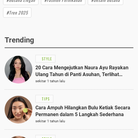
#Tren 2025
Trending
STYLE
20 Cara Mengejutkan Naura Ayu Rayakan
Ulang Tahun di Panti Asuhan, Terlihat
Anggun dengan Kaftan Cokelat
sekitar 1 tahun lalu
TIPS
Cara Ampuh Hilangkan Bulu Ketiak Secara
Permanen dalam 5 Langkah Sederhana
sekitar 1 tahun lalu