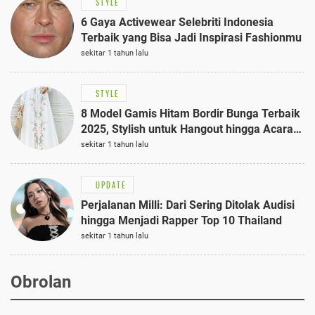
STYLE
6 Gaya Activewear Selebriti Indonesia
Terbaik yang Bisa Jadi Inspirasi Fashionmu
sekitar 1 tahun lalu
STYLE
8 Model Gamis Hitam Bordir Bunga Terbaik
2025, Stylish untuk Hangout hingga Acara
Semi-Formal
sekitar 1 tahun lalu
UPDATE
Perjalanan Milli: Dari Sering Ditolak Audisi
hingga Menjadi Rapper Top 10 Thailand
sekitar 1 tahun lalu
Obrolan