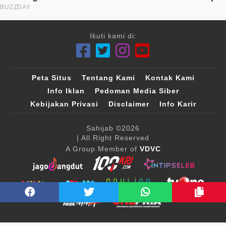
Ikuti kami di:
Peta Situs
Tentang Kami
Kontak Kami
Info Iklan
Pedoman Media Siber
Kebijakan Privasi
Disclaimer
Info Karir
Sahijab
©2026
| All Right Reserved
A Group Member of
VDVC