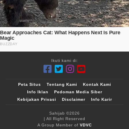
Ikuti kami di:
Peta Situs
Tentang Kami
Kontak Kami
Info Iklan
Pedoman Media Siber
Kebijakan Privasi
Disclaimer
Info Karir
Sahijab
©2026
| All Right Reserved
A Group Member of
VDVC