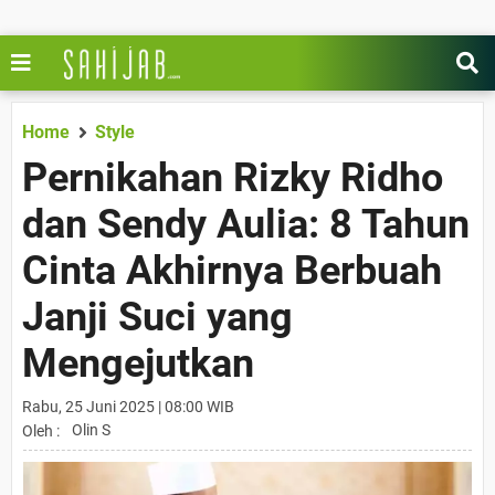
Home
Style
Pernikahan Rizky Ridho
dan Sendy Aulia: 8 Tahun
Cinta Akhirnya Berbuah
Janji Suci yang
Mengejutkan
Rabu, 25 Juni 2025 | 08:00 WIB
Olin S
Oleh :