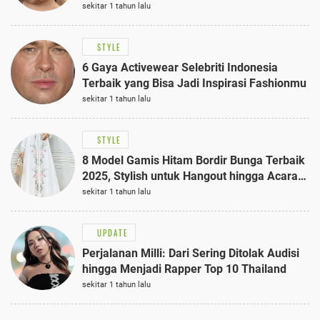
sekitar 1 tahun lalu
STYLE
6 Gaya Activewear Selebriti Indonesia
Terbaik yang Bisa Jadi Inspirasi Fashionmu
sekitar 1 tahun lalu
STYLE
8 Model Gamis Hitam Bordir Bunga Terbaik
2025, Stylish untuk Hangout hingga Acara
Semi-Formal
sekitar 1 tahun lalu
UPDATE
Perjalanan Milli: Dari Sering Ditolak Audisi
hingga Menjadi Rapper Top 10 Thailand
sekitar 1 tahun lalu