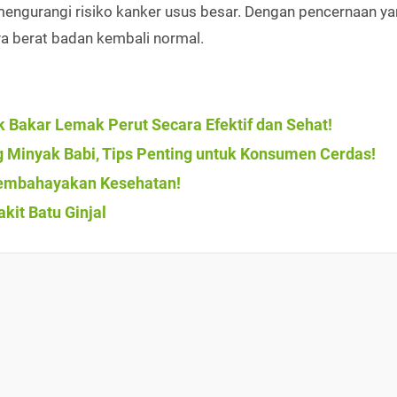
engurangi risiko kanker usus besar. Dengan pencernaan y
a berat badan kembali normal.
k Bakar Lemak Perut Secara Efektif dan Sehat!
 Minyak Babi, Tips Penting untuk Konsumen Cerdas!
Membahayakan Kesehatan!
kit Batu Ginjal