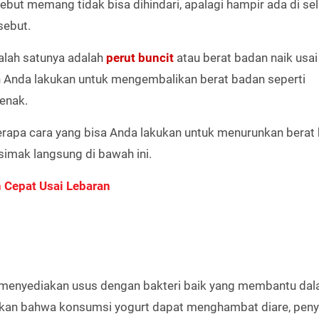
but memang tidak bisa dihindari, apalagi hampir ada di se
sebut.
alah satunya adalah
perut buncit
atau berat badan naik usai
ah Anda lakukan untuk mengembalikan berat badan seperti
enak.
berapa cara yang bisa Anda lakukan untuk menurunkan berat
 simak langsung di bawah ini.
 Cepat Usai Lebaran
a menyediakan usus dengan bakteri baik yang membantu da
kan bahwa konsumsi yogurt dapat menghambat diare, peny