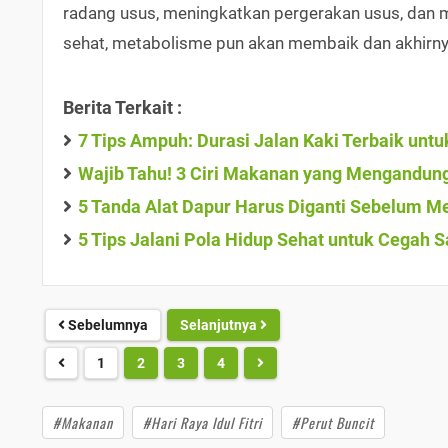
radang usus, meningkatkan pergerakan usus, dan m
sehat, metabolisme pun akan membaik dan akhirny
Berita Terkait :
7 Tips Ampuh: Durasi Jalan Kaki Terbaik untu
Wajib Tahu! 3 Ciri Makanan yang Mengandung
5 Tanda Alat Dapur Harus Diganti Sebelum 
5 Tips Jalani Pola Hidup Sehat untuk Cegah Sa
Sebelumnya
Selanjutnya
1
2
3
4
#Makanan
#Hari Raya Idul Fitri
#Perut Buncit