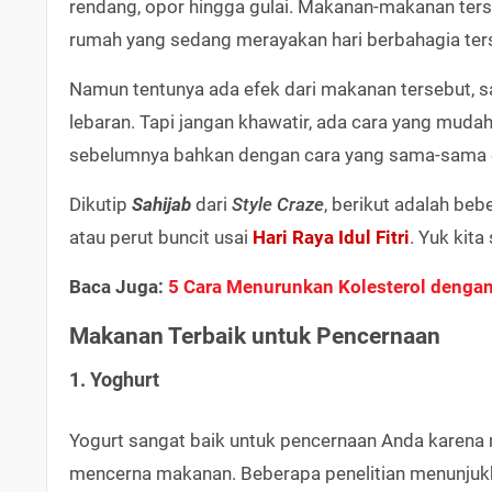
rendang, opor hingga gulai. Makanan-makanan terse
rumah yang sedang merayakan hari berbahagia ter
Namun tentunya ada efek dari makanan tersebut, s
lebaran. Tapi jangan khawatir, ada cara yang mud
sebelumnya bahkan dengan cara yang sama-sama 
Dikutip
Sahijab
dari
Style Craze
, berikut adalah be
atau perut buncit usai
Hari Raya Idul Fitri
. Yuk kita
Baca Juga:
5 Cara Menurunkan Kolesterol dengan
Makanan Terbaik untuk Pencernaan
1. Yoghurt
Yogurt sangat baik untuk pencernaan Anda karen
mencerna makanan. Beberapa penelitian menunjuk