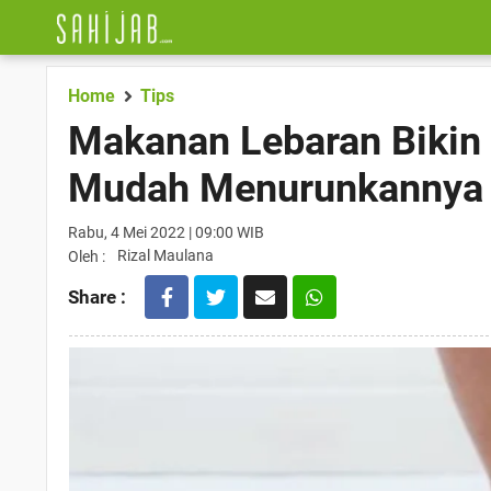
Home
Tips
Makanan Lebaran Bikin 
Mudah Menurunkannya
Rabu, 4 Mei 2022 | 09:00 WIB
Rizal Maulana
Oleh :
Share :