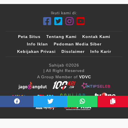
Ikuti kami di:
Peta Situs
Tentang Kami
Kontak Kami
Info Iklan
Pedoman Media Siber
Kebijakan Privasi
Disclaimer
Info Karir
Sahijab
©2026
| All Right Reserved
A Group Member of
VDVC