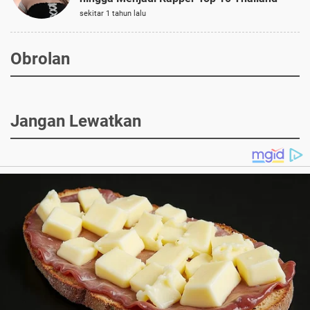
sekitar 1 tahun lalu
Obrolan
Jangan Lewatkan