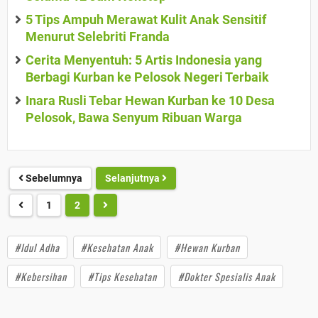
5 Tips Ampuh Merawat Kulit Anak Sensitif
Menurut Selebriti Franda
Cerita Menyentuh: 5 Artis Indonesia yang
Berbagi Kurban ke Pelosok Negeri Terbaik
Inara Rusli Tebar Hewan Kurban ke 10 Desa
Pelosok, Bawa Senyum Ribuan Warga
Sebelumnya
Selanjutnya
1
2
#Idul Adha
#Kesehatan Anak
#Hewan Kurban
#Kebersihan
#Tips Kesehatan
#Dokter Spesialis Anak