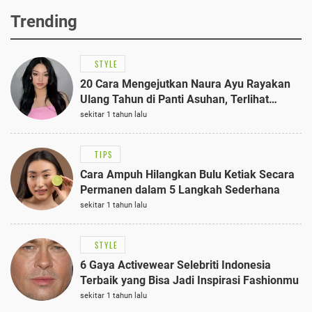
Trending
STYLE
20 Cara Mengejutkan Naura Ayu Rayakan
Ulang Tahun di Panti Asuhan, Terlihat
Anggun dengan Kaftan Cokelat
sekitar 1 tahun lalu
TIPS
Cara Ampuh Hilangkan Bulu Ketiak Secara
Permanen dalam 5 Langkah Sederhana
sekitar 1 tahun lalu
STYLE
6 Gaya Activewear Selebriti Indonesia
Terbaik yang Bisa Jadi Inspirasi Fashionmu
sekitar 1 tahun lalu