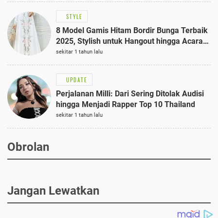
STYLE
8 Model Gamis Hitam Bordir Bunga Terbaik
2025, Stylish untuk Hangout hingga Acara
Semi-Formal
sekitar 1 tahun lalu
UPDATE
Perjalanan Milli: Dari Sering Ditolak Audisi
hingga Menjadi Rapper Top 10 Thailand
sekitar 1 tahun lalu
Obrolan
Jangan Lewatkan