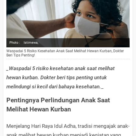
Photo :
Istimewa,
Waspadai 5 Risiko Kesehatan Anak Saat Melihat Hewan Kurban, Dokter
Beri Tips Penting!
_Waspadai 5 risiko kesehatan anak saat melihat
hewan kurban. Dokter beri tips penting untuk
melindungi si kecil dari bahaya kesehatan.
_
Pentingnya Perlindungan Anak Saat
Melihat Hewan Kurban
Menjelang Hari Raya Idul Adha, tradisi mengajak anak-
anak melihat hewan kurban menjadi kegiatan yang