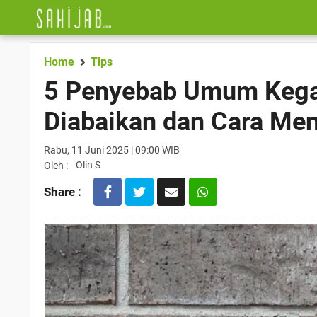
Home
Tips
5 Penyebab Umum Kegag
Diabaikan dan Cara Me
Rabu, 11 Juni 2025 | 09:00 WIB
Olin S
Oleh :
Share :