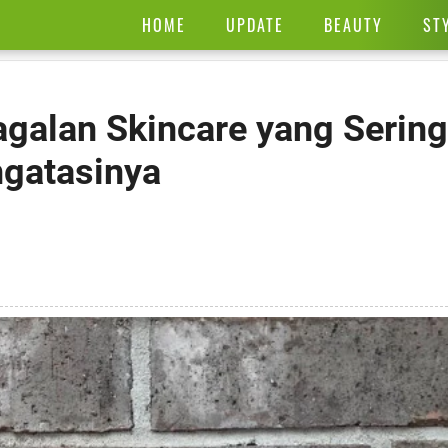
HOME
UPDATE
BEAUTY
ST
alan Skincare yang Sering
ngatasinya