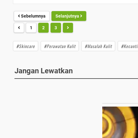
Sebelumnya
Selanjutnya
1
2
3
#Skincare
#Perawatan Kulit
#Masalah Kulit
#Kecanti
Jangan Lewatkan