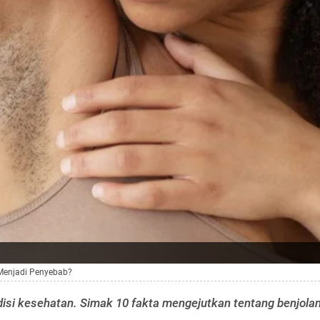
 Menjadi Penyebab?
disi kesehatan. Simak 10 fakta mengejutkan tentang benjolan