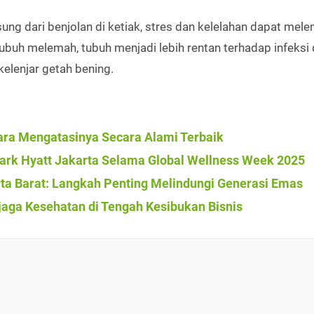
ng dari benjolan di ketiak, stres dan kelelahan dapat mel
ubuh melemah, tubuh menjadi lebih rentan terhadap infeksi
lenjar getah bening.
ra Mengatasinya Secara Alami Terbaik
Park Hyatt Jakarta Selama Global Wellness Week 2025
arta Barat: Langkah Penting Melindungi Generasi Emas
jaga Kesehatan di Tengah Kesibukan Bisnis