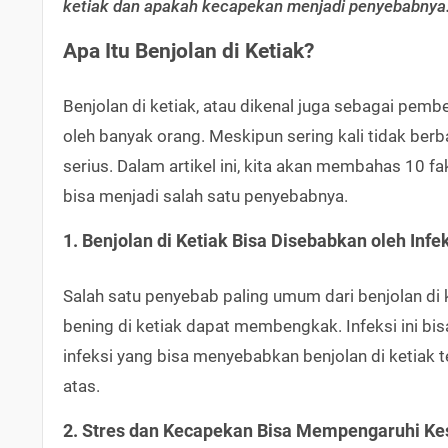
ketiak dan apakah kecapekan menjadi penyebabnya
Apa Itu Benjolan di Ketiak?
Benjolan di ketiak, atau dikenal juga sebagai pemb
oleh banyak orang. Meskipun sering kali tidak berba
serius. Dalam artikel ini, kita akan membahas 10 
bisa menjadi salah satu penyebabnya.
1. Benjolan di Ketiak Bisa Disebabkan oleh Infe
Salah satu penyebab paling umum dari benjolan di k
bening di ketiak dapat membengkak. Infeksi ini bis
infeksi yang bisa menyebabkan benjolan di ketiak ter
atas.
2. Stres dan Kecapekan Bisa Mempengaruhi Ke