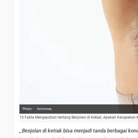
Photo :
Istimewa,
10 Fakta Mengejutkan tentang Benjolan di Ketiak: Apakah Kecapekan
_Benjolan di ketiak bisa menjadi tanda berbagai kon