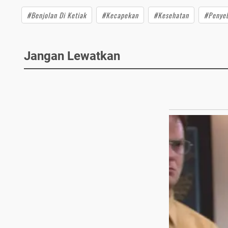
#Benjolan Di Ketiak
#Kecapekan
#Kesehatan
#Penyeb
Jangan Lewatkan