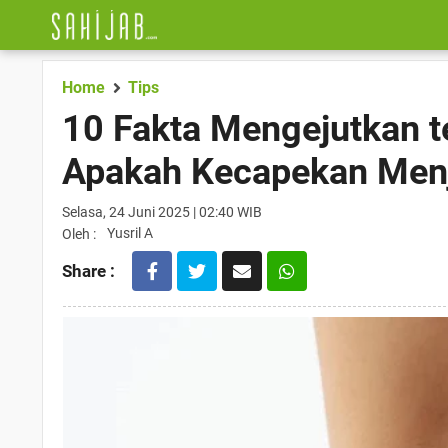
Home
Tips
10 Fakta Mengejutkan te
Apakah Kecapekan Men
Selasa, 24 Juni 2025 | 02:40 WIB
Yusril A
Oleh :
Share :