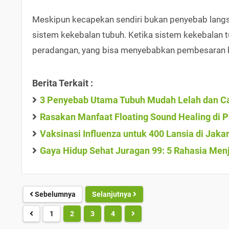
Meskipun kecapekan sendiri bukan penyebab langsu
sistem kekebalan tubuh. Ketika sistem kekebalan t
peradangan, yang bisa menyebabkan pembesaran ke
Berita Terkait :
3 Penyebab Utama Tubuh Mudah Lelah dan Ca
Rasakan Manfaat Floating Sound Healing di 
Vaksinasi Influenza untuk 400 Lansia di Jak
Gaya Hidup Sehat Juragan 99: 5 Rahasia Men
Sebelumnya
Selanjutnya
1
2
3
4