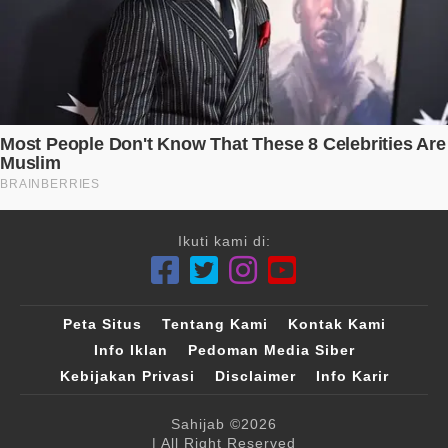
Ikuti kami di:
Peta Situs
Tentang Kami
Kontak Kami
Info Iklan
Pedoman Media Siber
Kebijakan Privasi
Disclaimer
Info Karir
Sahijab
©2026
| All Right Reserved