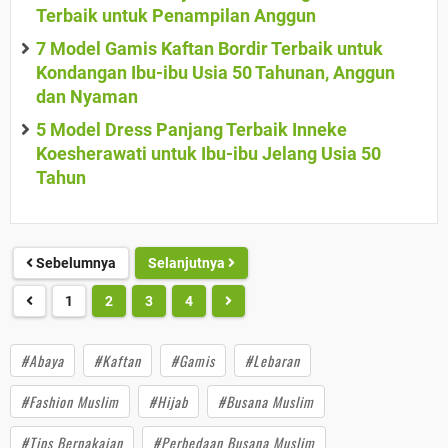
Terbaik untuk Penampilan Anggun
7 Model Gamis Kaftan Bordir Terbaik untuk
Kondangan Ibu-ibu Usia 50 Tahunan, Anggun
dan Nyaman
5 Model Dress Panjang Terbaik Inneke
Koesherawati untuk Ibu-ibu Jelang Usia 50
Tahun
Sebelumnya
Selanjutnya
1
2
3
4
#Abaya
#Kaftan
#Gamis
#Lebaran
#Fashion Muslim
#Hijab
#Busana Muslim
#Tips Berpakaian
#Perbedaan Busana Muslim