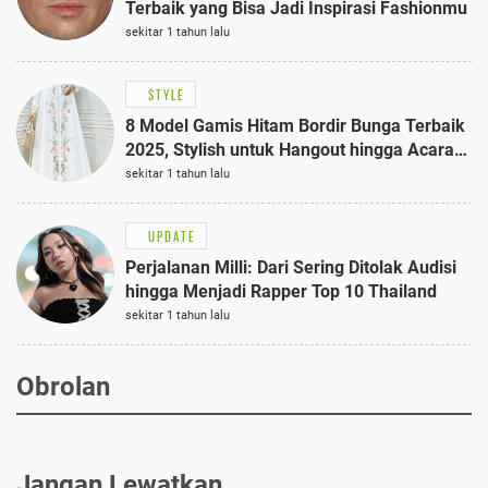
Terbaik yang Bisa Jadi Inspirasi Fashionmu
sekitar 1 tahun lalu
STYLE
8 Model Gamis Hitam Bordir Bunga Terbaik
2025, Stylish untuk Hangout hingga Acara
Semi-Formal
sekitar 1 tahun lalu
UPDATE
Perjalanan Milli: Dari Sering Ditolak Audisi
hingga Menjadi Rapper Top 10 Thailand
sekitar 1 tahun lalu
Obrolan
Jangan Lewatkan