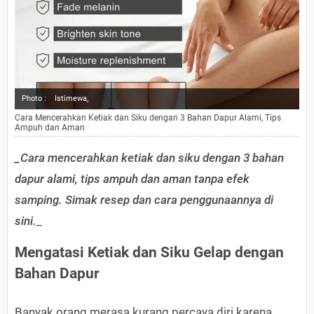
Photo :
Istimewa,
Cara Mencerahkan Ketiak dan Siku dengan 3 Bahan Dapur Alami, Tips
Ampuh dan Aman
_Cara mencerahkan ketiak dan siku dengan 3 bahan
dapur alami, tips ampuh dan aman tanpa efek
samping. Simak resep dan cara penggunaannya di
sini.
_
Mengatasi Ketiak dan Siku Gelap dengan
Bahan Dapur
Banyak orang merasa kurang percaya diri karena