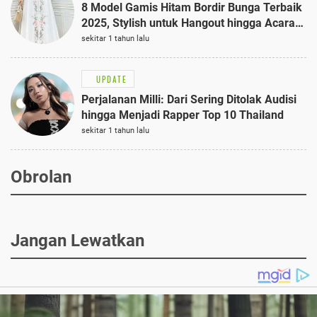
8 Model Gamis Hitam Bordir Bunga Terbaik
2025, Stylish untuk Hangout hingga Acara
Semi-Formal
sekitar 1 tahun lalu
UPDATE
Perjalanan Milli: Dari Sering Ditolak Audisi
hingga Menjadi Rapper Top 10 Thailand
sekitar 1 tahun lalu
Obrolan
Jangan Lewatkan