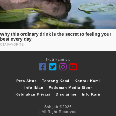
Ikuti kami di:
Peta Situs
Tentang Kami
Kontak Kami
Info Iklan
Pedoman Media Siber
Kebijakan Privasi
Disclaimer
Info Karir
Sahijab
©2026
| All Right Reserved