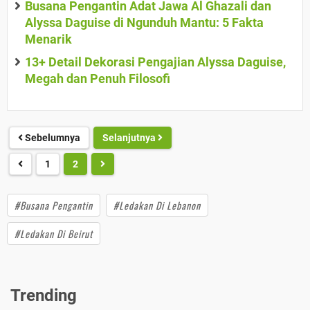
Busana Pengantin Adat Jawa Al Ghazali dan
Alyssa Daguise di Ngunduh Mantu: 5 Fakta
Menarik
13+ Detail Dekorasi Pengajian Alyssa Daguise,
Megah dan Penuh Filosofi
Sebelumnya
Selanjutnya
1
2
#Busana Pengantin
#Ledakan Di Lebanon
#Ledakan Di Beirut
Trending