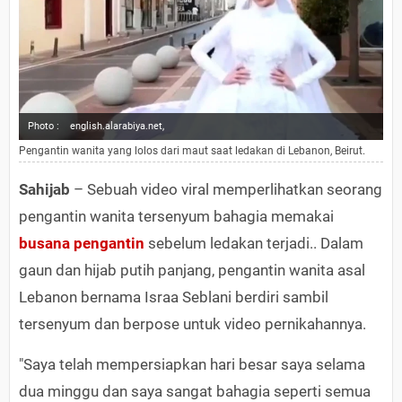
Photo :
english.alarabiya.net,
Pengantin wanita yang lolos dari maut saat ledakan di Lebanon, Beirut.
Sahijab
– Sebuah video viral memperlihatkan seorang
pengantin wanita tersenyum bahagia memakai
busana pengantin
sebelum ledakan terjadi.. Dalam
gaun dan hijab putih panjang, pengantin wanita asal
Lebanon bernama Israa Seblani berdiri sambil
tersenyum dan berpose untuk video pernikahannya.
"Saya telah mempersiapkan hari besar saya selama
dua minggu dan saya sangat bahagia seperti semua