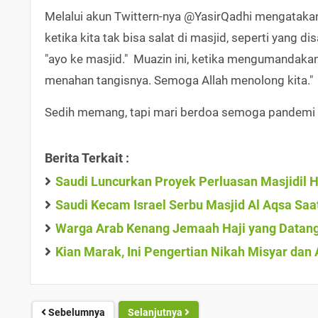
Melalui akun Twittern-nya @YasirQadhi mengatakan 
ketika kita tak bisa salat di masjid, seperti yang 
"ayo ke masjid." Muazin ini, ketika mengumandaka
menahan tangisnya. Semoga Allah menolong kita."
Sedih memang, tapi mari berdoa semoga pandemi in
Berita Terkait :
Saudi Luncurkan Proyek Perluasan Masjidil 
Saudi Kecam Israel Serbu Masjid Al Aqsa Saa
Warga Arab Kenang Jemaah Haji yang Datang
Kian Marak, Ini Pengertian Nikah Misyar dan 
Sebelumnya
Selanjutnya