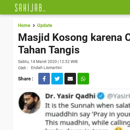
Home
Update
Masjid Kosong karena 
Tahan Tangis
Sabtu, 14 Maret 2020 | 12:32 WIB
Endah Lismartini
Oleh :
Share :