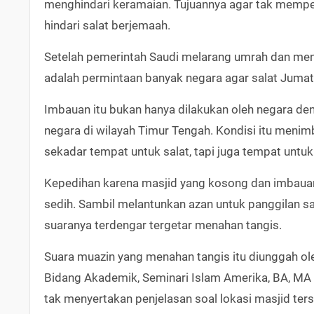
menghindari keramaian. Tujuannya agar tak mempe
hindari salat berjemaah.
Setelah pemerintah Saudi melarang umrah dan me
adalah permintaan banyak negara agar salat Jumat
Imbauan itu bukan hanya dilakukan oleh negara den
negara di wilayah Timur Tengah. Kondisi itu menim
sekadar tempat untuk salat, tapi juga tempat untuk
Kepedihan karena masjid yang kosong dan imbauan
sedih. Sambil melantunkan azan untuk panggilan sa
suaranya terdengar tergetar menahan tangis.
Suara muazin yang menahan tangis itu diunggah ole
Bidang Akademik, Seminari Islam Amerika, BA, MA I
tak menyertakan penjelasan soal lokasi masjid ter