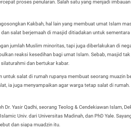
rcepat proses penularan. Salah satu yang menjadi imbauan
ngosongkan Kakbah, hal lain yang membuat umat Islam ma
 dan salat berjemaah di masjid ditiadakan untuk sementara
gan jumlah Muslim minoritas, tapi juga diberlakukan di neg
bulkan reaksi kesedihan bagi umat Islam. Sebab, masjid tak
 silaturahmi dan bertukar kabar.
 untuk salat di rumah rupanya membuat seorang muazin b
lat, ia juga menyampaikan agar warga tetap salat di rumah
h Dr. Yasir Qadhi, seorang Teolog & Cendekiawan Islam, De
slamic Univ. dari Universitas Madinah, dan PhD Yale. Sayan
sebut dan siapa muadzin itu.