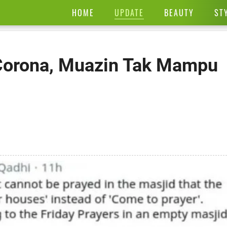
UPDATE
HOME
BEAUTY
ST
Corona, Muazin Tak Mampu