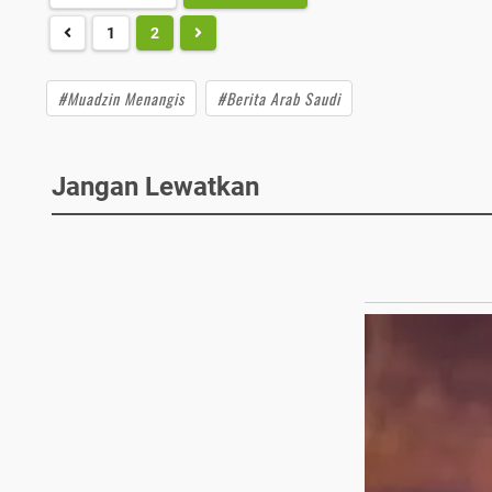
1
2
#Muadzin Menangis
#Berita Arab Saudi
Jangan Lewatkan