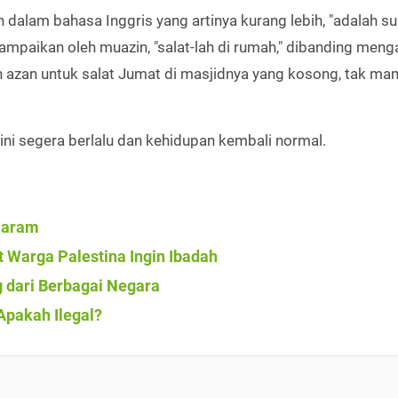
dalam bahasa Inggris yang artinya kurang lebih, "adalah s
disampaikan oleh muazin, "salat-lah di rumah," dibanding meng
n azan untuk salat Jumat di masjidnya yang kosong, tak m
i segera berlalu dan kehidupan kembali normal.
Haram
t Warga Palestina Ingin Ibadah
 dari Berbagai Negara
Apakah Ilegal?