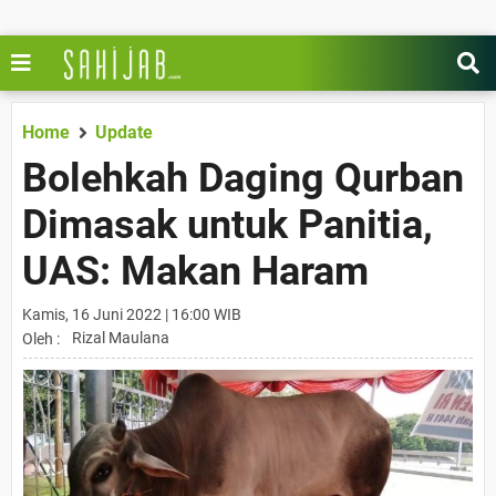
Home
Update
Bolehkah Daging Qurban
Dimasak untuk Panitia,
UAS: Makan Haram
Kamis, 16 Juni 2022 | 16:00 WIB
Rizal Maulana
Oleh :