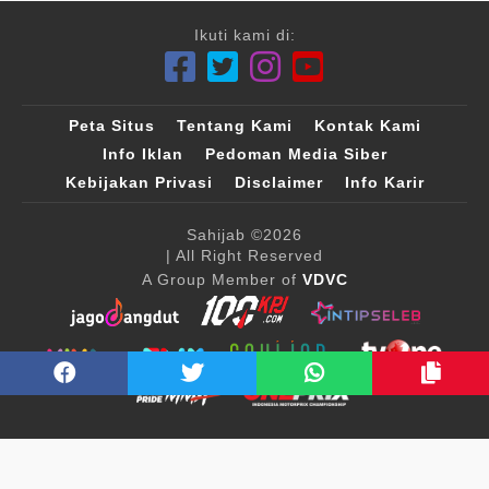
Ikuti kami di:
Peta Situs
Tentang Kami
Kontak Kami
Info Iklan
Pedoman Media Siber
Kebijakan Privasi
Disclaimer
Info Karir
Sahijab
©2026
| All Right Reserved
A Group Member of
VDVC