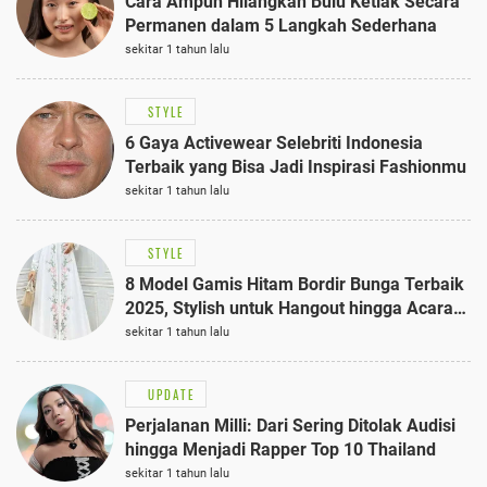
Cara Ampuh Hilangkan Bulu Ketiak Secara
Permanen dalam 5 Langkah Sederhana
sekitar 1 tahun lalu
STYLE
6 Gaya Activewear Selebriti Indonesia
Terbaik yang Bisa Jadi Inspirasi Fashionmu
sekitar 1 tahun lalu
STYLE
8 Model Gamis Hitam Bordir Bunga Terbaik
2025, Stylish untuk Hangout hingga Acara
Semi-Formal
sekitar 1 tahun lalu
UPDATE
Perjalanan Milli: Dari Sering Ditolak Audisi
hingga Menjadi Rapper Top 10 Thailand
sekitar 1 tahun lalu