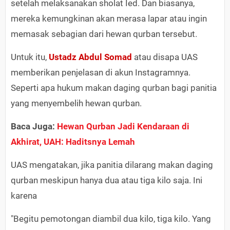
setelah melaksanakan sholat Ied. Dan biasanya,
mereka kemungkinan akan merasa lapar atau ingin
memasak sebagian dari hewan qurban tersebut.
Untuk itu,
Ustadz Abdul Somad
atau disapa UAS
memberikan penjelasan di akun Instagramnya.
Seperti apa hukum makan daging qurban bagi panitia
yang menyembelih hewan qurban.
Baca Juga:
Hewan Qurban Jadi Kendaraan di
Akhirat, UAH: Haditsnya Lemah
UAS mengatakan, jika panitia dilarang makan daging
qurban meskipun hanya dua atau tiga kilo saja. Ini
karena
"Begitu pemotongan diambil dua kilo, tiga kilo. Yang