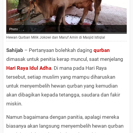
Photo :
,
Hewan Qurban Milik Jokowi dan Maruf Amin di Masjid Istiqlal
Sahijab
– Pertanyaan bolehkah daging
qurban
dimasak untuk penitia kerap muncul, saat menjelang
Hari Raya Idul Adha
. Di mana pada Hari Raya
tersebut, setiap muslim yang mampu diharuskan
untuk menyembelih hewan qurban yang kemudian
akan dibagikan kepada tetangga, saudara dan fakir
miskin.
Namun bagaimana dengan panitia, apalagi mereka
biasanya akan langsung menyembelih hewan qurban