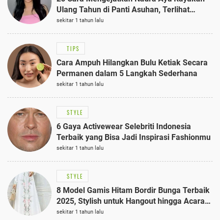
Ulang Tahun di Panti Asuhan, Terlihat
Anggun dengan Kaftan Cokelat
sekitar 1 tahun lalu
TIPS
Cara Ampuh Hilangkan Bulu Ketiak Secara
Permanen dalam 5 Langkah Sederhana
sekitar 1 tahun lalu
STYLE
6 Gaya Activewear Selebriti Indonesia
Terbaik yang Bisa Jadi Inspirasi Fashionmu
sekitar 1 tahun lalu
STYLE
8 Model Gamis Hitam Bordir Bunga Terbaik
2025, Stylish untuk Hangout hingga Acara
Semi-Formal
sekitar 1 tahun lalu