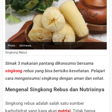
Photo :
Istimewa,
Singkong Rebus
Simak 3 makanan pantang dikonsumsi bersama
singkong
rebus yang bisa berisiko kesehatan. Pelajari
cara mengonsumsi singkong dengan aman dan sehat.
Mengenal Singkong Rebus dan Nutrisinya
Singkong rebus adalah salah satu sumber
karbohidrat yang kaya akan
nutrisi
. Tidak hanya