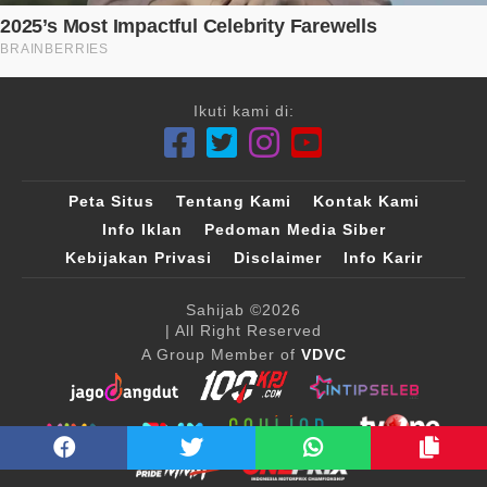
Ikuti kami di:
Peta Situs
Tentang Kami
Kontak Kami
Info Iklan
Pedoman Media Siber
Kebijakan Privasi
Disclaimer
Info Karir
Sahijab
©2026
| All Right Reserved
A Group Member of
VDVC