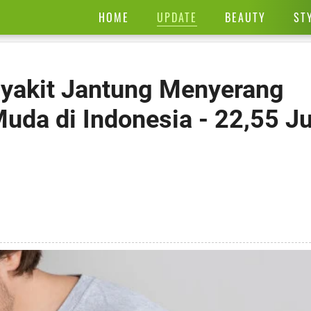
UPDATE
HOME
BEAUTY
ST
yakit Jantung Menyerang
da di Indonesia - 22,55 Ju