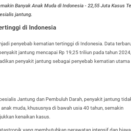
akin Banyak Anak Muda di Indonesia - 22,55 Juta Kasus Te
sialis jantung.
rtinggi di Indonesia
jadi penyebab kematian tertinggi di Indonesia. Data terbaru
yakit jantung mencapai Rp 19,25 triliun pada tahun 2024
jadikan penyakit jantung sebagai penyebab kematian utama
pesialis Jantung dan Pembuluh Darah, penyakit jantung tida
 anak muda, khususnya di bawah usia 40 tahun, semakin
jukkan kenaikan kasus.
atastropik yang membutuhkan perawatan intensif dan biaya 