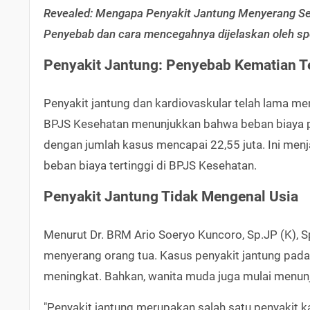
Revealed: Mengapa Penyakit Jantung Menyerang Sem
Penyebab dan cara mencegahnya dijelaskan oleh spe
Penyakit Jantung: Penyebab Kematian Te
Penyakit jantung dan kardiovaskular telah lama men
BPJS Kesehatan menunjukkan bahwa beban biaya pen
dengan jumlah kasus mencapai 22,55 juta. Ini men
beban biaya tertinggi di BPJS Kesehatan.
Penyakit Jantung Tidak Mengenal Usia
Menurut Dr. BRM Ario Soeryo Kuncoro, Sp.JP (K), S
menyerang orang tua. Kasus penyakit jantung pada
meningkat. Bahkan, wanita muda juga mulai menun
"Penyakit jantung merupakan salah satu penyakit k