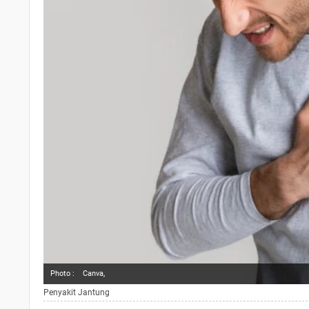
Photo :
Canva,
Penyakit Jantung