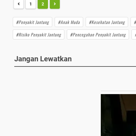
1
2
#Penyakit Jantung
#Anak Muda
#Kesehatan Jantung
#
#Risiko Penyakit Jantung
#Pencegahan Penyakit Jantung
Jangan Lewatkan