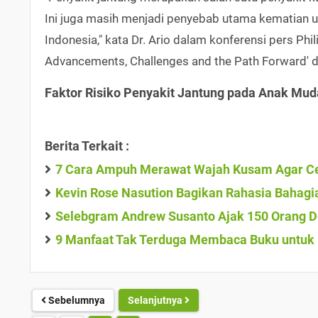
Ini juga masih menjadi penyebab utama kematian u
Indonesia," kata Dr. Ario dalam konferensi pers Phi
Advancements, Challenges and the Path Forward' di
Faktor Risiko Penyakit Jantung pada Anak Mud
Berita Terkait :
7 Cara Ampuh Merawat Wajah Kusam Agar Ce
Kevin Rose Nasution Bagikan Rahasia Bahagia
Selebgram Andrew Susanto Ajak 150 Orang D
9 Manfaat Tak Terduga Membaca Buku untuk K
Sebelumnya
Selanjutnya