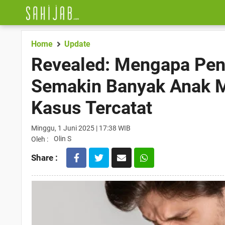
Home
Update
Revealed: Mengapa Pen
Semakin Banyak Anak Mu
Kasus Tercatat
Minggu, 1 Juni 2025 | 17:38 WIB
Olin S
Oleh :
Share :