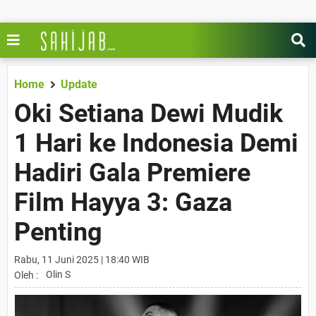
Home
Update
Oki Setiana Dewi Mudik
1 Hari ke Indonesia Demi
Hadiri Gala Premiere
Film Hayya 3: Gaza
Penting
Rabu, 11 Juni 2025 | 18:40 WIB
Olin S
Oleh :