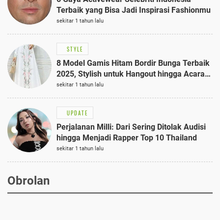
Terbaik yang Bisa Jadi Inspirasi Fashionmu
sekitar 1 tahun lalu
STYLE
8 Model Gamis Hitam Bordir Bunga Terbaik
2025, Stylish untuk Hangout hingga Acara
Semi-Formal
sekitar 1 tahun lalu
UPDATE
Perjalanan Milli: Dari Sering Ditolak Audisi
hingga Menjadi Rapper Top 10 Thailand
sekitar 1 tahun lalu
Obrolan