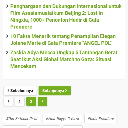
Penghargaan dan Dukungan Internasional untuk
Film Assalamualaikum Beijing 2: Lost in
Ningxia, 1000+ Penonton Hadir di Gala
Premiere
10 Fakta Menarik tentang Penampilan Elegan
Jolene Marie di Gala Premiere "ANGEL POL"
Zaskia Adya Mecca Ungkap 5 Tantangan Berat
Saat Ikut Aksi Global March to Gaza: Situasi
Mencekam
Sebelumnya
Selanjutnya
1
2
#Oki Setiana Dewi
#Film Hayya 3 Gaza
#Gala Premiere