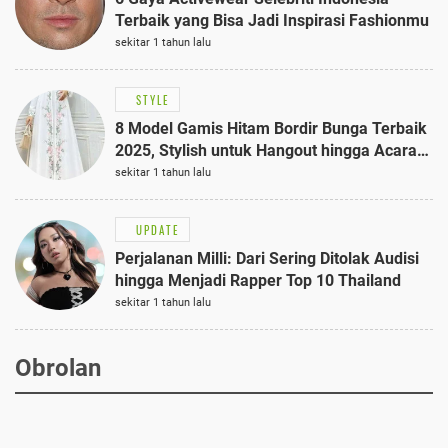
Terbaik yang Bisa Jadi Inspirasi Fashionmu
sekitar 1 tahun lalu
STYLE
8 Model Gamis Hitam Bordir Bunga Terbaik
2025, Stylish untuk Hangout hingga Acara
Semi-Formal
sekitar 1 tahun lalu
UPDATE
Perjalanan Milli: Dari Sering Ditolak Audisi
hingga Menjadi Rapper Top 10 Thailand
sekitar 1 tahun lalu
Obrolan