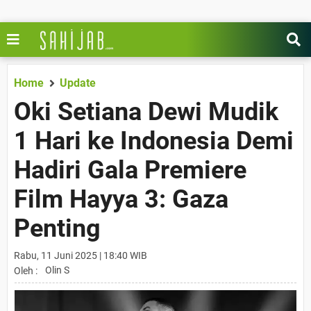
Home
Update
Oki Setiana Dewi Mudik
1 Hari ke Indonesia Demi
Hadiri Gala Premiere
Film Hayya 3: Gaza
Penting
Rabu, 11 Juni 2025 | 18:40 WIB
Olin S
Oleh :