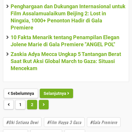
Penghargaan dan Dukungan Internasional untuk
Film Assalamualaikum Beijing 2: Lost in
Ningxia, 1000+ Penonton Hadir di Gala
Premiere
10 Fakta Menarik tentang Penampilan Elegan
Jolene Marie di Gala Premiere "ANGEL POL"
Zaskia Adya Mecca Ungkap 5 Tantangan Berat
Saat Ikut Aksi Global March to Gaza: Situasi
Mencekam
Sebelumnya
Selanjutnya
1
2
#Oki Setiana Dewi
#Film Hayya 3 Gaza
#Gala Premiere