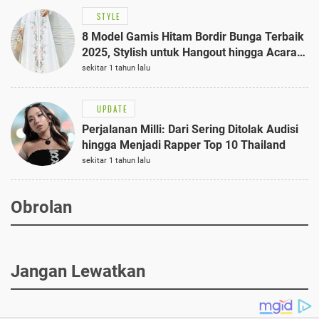
STYLE
8 Model Gamis Hitam Bordir Bunga Terbaik
2025, Stylish untuk Hangout hingga Acara
Semi-Formal
sekitar 1 tahun lalu
UPDATE
Perjalanan Milli: Dari Sering Ditolak Audisi
hingga Menjadi Rapper Top 10 Thailand
sekitar 1 tahun lalu
Obrolan
Jangan Lewatkan