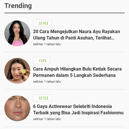
Trending
STYLE
20 Cara Mengejutkan Naura Ayu Rayakan
Ulang Tahun di Panti Asuhan, Terlihat
Anggun dengan Kaftan Cokelat
sekitar 1 tahun lalu
TIPS
Cara Ampuh Hilangkan Bulu Ketiak Secara
Permanen dalam 5 Langkah Sederhana
sekitar 1 tahun lalu
STYLE
6 Gaya Activewear Selebriti Indonesia
Terbaik yang Bisa Jadi Inspirasi Fashionmu
sekitar 1 tahun lalu