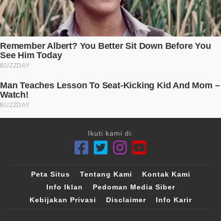
Ikuti kami di:
Peta Situs
Tentang Kami
Kontak Kami
Info Iklan
Pedoman Media Siber
Kebijakan Privasi
Disclaimer
Info Karir