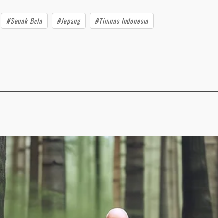
#Sepak Bola
#Jepang
#Timnas Indonesia