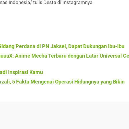
s Indonesia," tulis Desta di Instagramnya.
idang Perdana di PN Jaksel, Dapat Dukungan Ibu-Ibu
uuuX: Anime Mecha Terbaru dengan Latar Universal Ce
Jadi Inspirasi Kamu
zali, 5 Fakta Mengenai Operasi Hidungnya yang Bikin