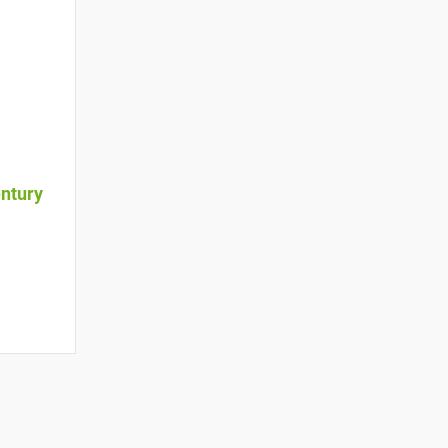
ntury