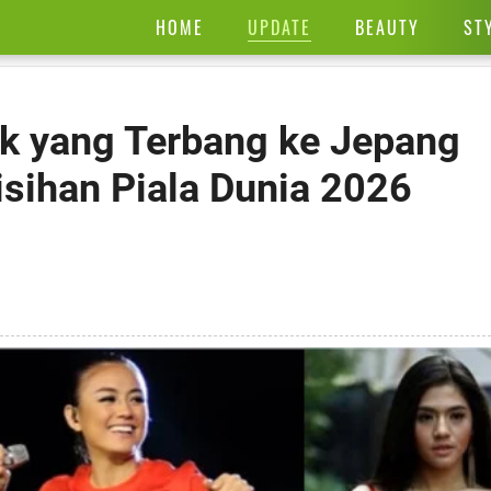
UPDATE
HOME
BEAUTY
ST
aik yang Terbang ke Jepang
sihan Piala Dunia 2026