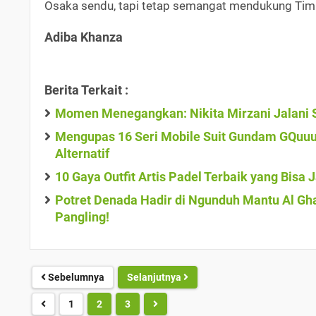
Osaka sendu, tapi tetap semangat mendukung Timna
Adiba Khanza
Berita Terkait :
Momen Menegangkan: Nikita Mirzani Jalani S
Mengupas 16 Seri Mobile Suit Gundam GQuuu
Alternatif
10 Gaya Outfit Artis Padel Terbaik yang Bisa 
Potret Denada Hadir di Ngunduh Mantu Al Gha
Pangling!
Sebelumnya
Selanjutnya
1
2
3