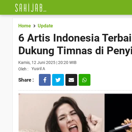
Home
Update
6 Artis Indonesia Terb
Dukung Timnas di Penyi
Kamis, 12 Juni 2025 | 20:20 WIB
Yusril A
Oleh :
Share :