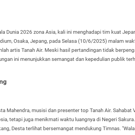
la Dunia 2026 zona Asia, kali ini menghadapi tim kuat Jepa
Stadium, Osaka, Jepang, pada Selasa (10/6/2025) malam wak
ah artis Tanah Air. Meski hasil pertandingan tidak berpeng
ungan ini menunjukkan semangat dan kepedulian publik ter
ang
sta Mahendra, musisi dan presenter top Tanah Air. Sahabat 
ia, tetapi juga menikmati waktu luangnya di Negeri Sakura.
kang, Desta terlihat bersemangat mendukung Timnas. "Wal