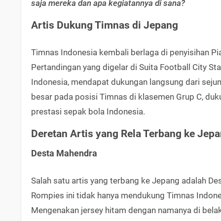
saja mereka dan apa kegiatannya di sana?
Artis Dukung Timnas di Jepang
Timnas Indonesia kembali berlaga di penyisihan Pia
Pertandingan yang digelar di Suita Football City 
Indonesia, mendapat dukungan langsung dari sejuml
besar pada posisi Timnas di klasemen Grup C, duk
prestasi sepak bola Indonesia.
Deretan Artis yang Rela Terbang ke Jep
Desta Mahendra
Salah satu artis yang terbang ke Jepang adalah De
Rompies ini tidak hanya mendukung Timnas Indones
Mengenakan jersey hitam dengan namanya di bela