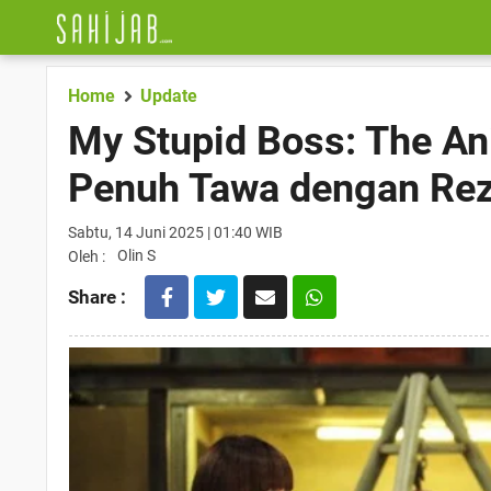
Home
Update
My Stupid Boss: The An
Penuh Tawa dengan Rez
Sabtu, 14 Juni 2025 | 01:40 WIB
Olin S
Oleh :
Share :