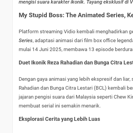
mengisi suara karakter ikonik. Tayang eksklusif di V
My Stupid Boss: The Animated Series, 
Platform streaming Vidio kembali menghadirkan g
Series
, adaptasi animasi dari film box office legend
mulai 14 Juni 2025, membawa 13 episode berduras
Duet Ikonik Reza Rahadian dan Bunga Citra Lest
Dengan gaya animasi yang lebih ekspresif dan liar, 
Rahadian dan Bunga Citra Lestari (BCL) kembali b
jajaran pengisi suara dari Malaysia seperti Chew K
membuat serial ini semakin menarik.
Eksplorasi Cerita yang Lebih Luas