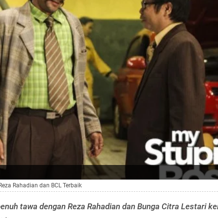
Reza Rahadian dan BCL Terbaik
penuh tawa dengan Reza Rahadian dan Bunga Citra Lestari ke