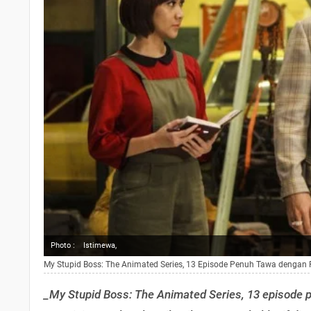
Photo :
Istimewa,
My Stupid Boss: The Animated Series, 13 Episode Penuh Tawa dengan 
_My Stupid Boss: The Animated Series, 13 episode 