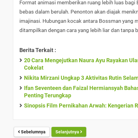
Format animasi memberikan ruang lebih luas bagi Bo
bebas dalam berulah. Penonton akan diajak menikm
imajinasi. Hubungan kocak antara Bossman yang m
ditampilkan dengan cara yang lebih liar dan tanpa 
Berita Terkait :
20 Cara Mengejutkan Naura Ayu Rayakan Ulan
Cokelat
Nikita Mirzani Ungkap 3 Aktivitas Rutin Sel
Ifan Seventeen dan Faizal Hermiansyah Bahas
Penting Terungkap
Sinopsis Film Pernikahan Arwah: Kengerian R
Sebelumnya
Selanjutnya