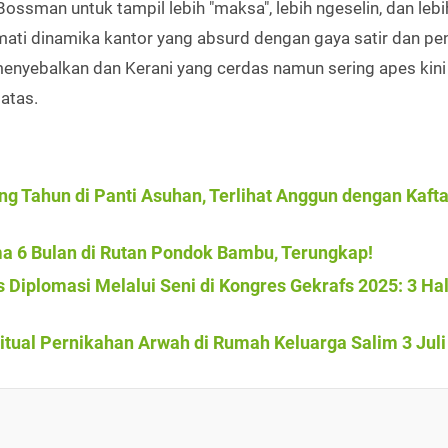
ssman untuk tampil lebih "maksa", lebih ngeselin, dan lebi
ati dinamika kantor yang absurd dengan gaya satir dan pe
enyebalkan dan Kerani yang cerdas namun sering apes kini
batas.
g Tahun di Panti Asuhan, Terlihat Anggun dengan Kaft
ama 6 Bulan di Rutan Pondok Bambu, Terungkap!
 Diplomasi Melalui Seni di Kongres Gekrafs 2025: 3 Ha
itual Pernikahan Arwah di Rumah Keluarga Salim 3 Juli