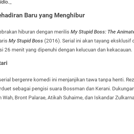
idio.
_
Kehadiran Baru yang Menghibur
ebrakan hiburan dengan merilis
My Stupid Boss: The Animat
aris
My Stupid Boss
(2016). Serial ini akan tayang eksklusif 
i 26 menit yang dipenuhi dengan kelucuan dan kekacauan.
ari
serial bergenre komedi ini menjanjikan tawa tanpa henti. Re
erduet sebagai pengisi suara Bossman dan Kerani. Dukunga
in Wah, Bront Palarae, Atikah Suhaime, dan Iskandar Zulkarna