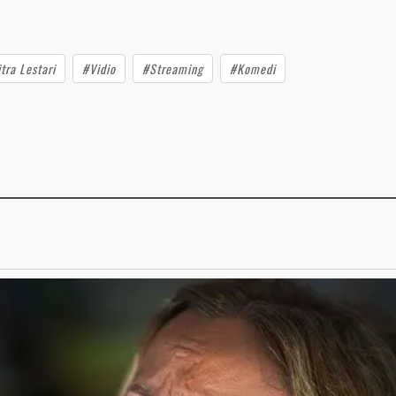
tra Lestari
#Vidio
#Streaming
#Komedi