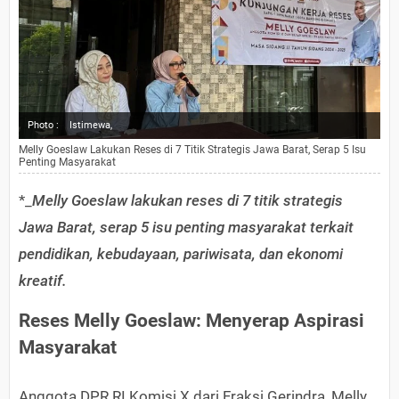
Photo :
Istimewa,
Melly Goeslaw Lakukan Reses di 7 Titik Strategis Jawa Barat, Serap 5 Isu
Penting Masyarakat
*_
Melly Goeslaw lakukan reses di 7 titik strategis
Jawa Barat, serap 5 isu penting masyarakat terkait
pendidikan, kebudayaan, pariwisata, dan ekonomi
kreatif.
Reses Melly Goeslaw: Menyerap Aspirasi
Masyarakat
Anggota DPR RI Komisi X dari Fraksi Gerindra, Melly