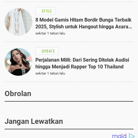
STYLE
8 Model Gamis Hitam Bordir Bunga Terbaik
2025, Stylish untuk Hangout hingga Acara
Semi-Formal
sekitar 1 tahun lalu
UPDATE
Perjalanan Milli: Dari Sering Ditolak Audisi
hingga Menjadi Rapper Top 10 Thailand
sekitar 1 tahun lalu
Obrolan
Jangan Lewatkan