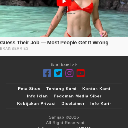
Ikuti kami di:
Peta Situs
Tentang Kami
Kontak Kami
Info Iklan
Pedoman Media Siber
Kebijakan Privasi
Disclaimer
Info Karir
Sahijab
©2026
| All Right Reserved