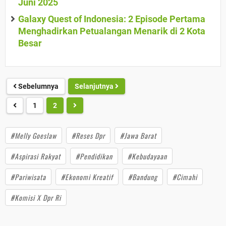
Juni 2025
Galaxy Quest of Indonesia: 2 Episode Pertama
Menghadirkan Petualangan Menarik di 2 Kota
Besar
Sebelumnya
Selanjutnya
1
2
#Melly Goeslaw
#Reses Dpr
#Jawa Barat
#Aspirasi Rakyat
#Pendidikan
#Kebudayaan
#Pariwisata
#Ekonomi Kreatif
#Bandung
#Cimahi
#Komisi X Dpr Ri