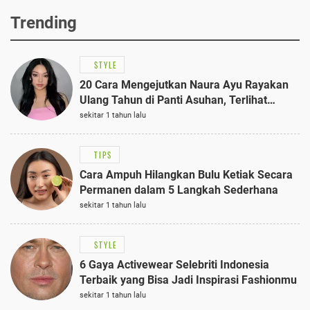
Trending
STYLE
20 Cara Mengejutkan Naura Ayu Rayakan
Ulang Tahun di Panti Asuhan, Terlihat
Anggun dengan Kaftan Cokelat
sekitar 1 tahun lalu
TIPS
Cara Ampuh Hilangkan Bulu Ketiak Secara
Permanen dalam 5 Langkah Sederhana
sekitar 1 tahun lalu
STYLE
6 Gaya Activewear Selebriti Indonesia
Terbaik yang Bisa Jadi Inspirasi Fashionmu
sekitar 1 tahun lalu