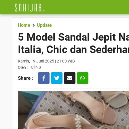
Home
Update
5 Model Sandal Jepit Na
Italia, Chic dan Sederh
Kamis, 19 Juni 2025 | 21:00 WIB
Olin S
Oleh :
Share :