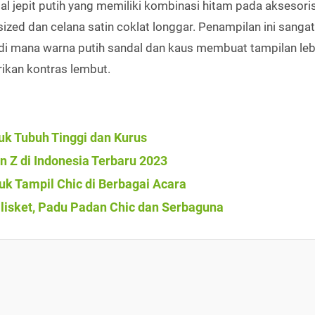
l jepit putih yang memiliki kombinasi hitam pada aksesoris 
sized dan celana satin coklat longgar. Penampilan ini sanga
e, di mana warna putih sandal dan kaus membuat tampilan leb
ikan kontras lembut.
uk Tubuh Tinggi dan Kurus
 Z di Indonesia Terbaru 2023
uk Tampil Chic di Berbagai Acara
Plisket, Padu Padan Chic dan Serbaguna