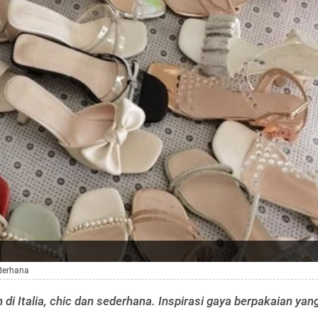
ederhana
n di Italia, chic dan sederhana. Inspirasi gaya berpakaian yan