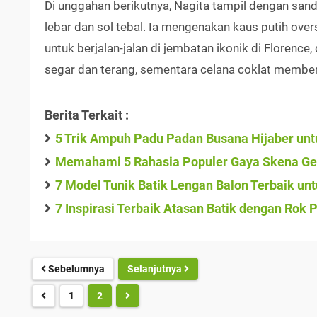
Di unggahan berikutnya, Nagita tampil dengan sanda
lebar dan sol tebal. Ia mengenakan kaus putih over
untuk berjalan-jalan di jembatan ikonik di Florenc
segar dan terang, sementara celana coklat member
Berita Terkait :
5 Trik Ampuh Padu Padan Busana Hijaber unt
Memahami 5 Rahasia Populer Gaya Skena Gen
7 Model Tunik Batik Lengan Balon Terbaik unt
7 Inspirasi Terbaik Atasan Batik dengan Rok 
Sebelumnya
Selanjutnya
1
2