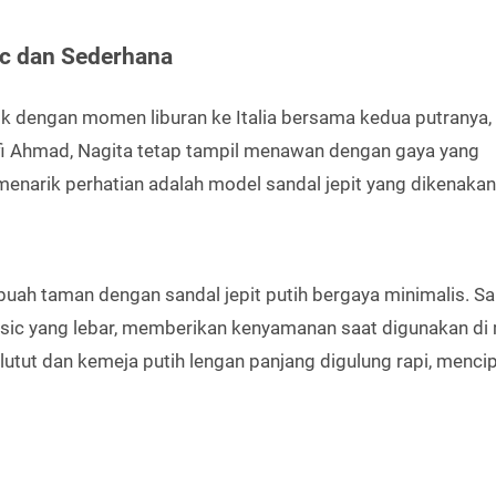
ic dan Sederhana
lik dengan momen liburan ke Italia bersama kedua putranya,
fi Ahmad, Nagita tetap tampil menawan dengan gaya yang
 menarik perhatian adalah model sandal jepit yang dikenakan
buah taman dengan sandal jepit putih bergaya minimalis. San
 basic yang lebar, memberikan kenyamanan saat digunakan d
lutut dan kemeja putih lengan panjang digulung rapi, menci