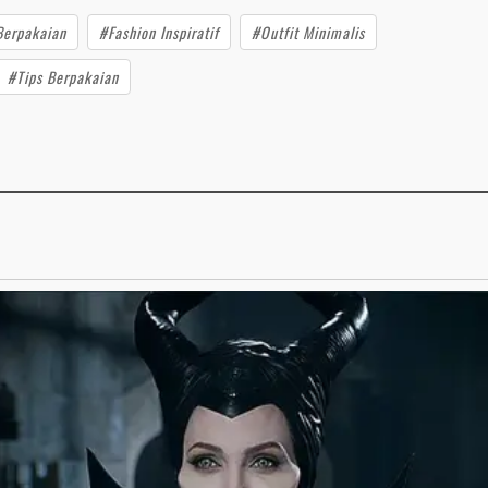
Berpakaian
#Fashion Inspiratif
#Outfit Minimalis
#Tips Berpakaian