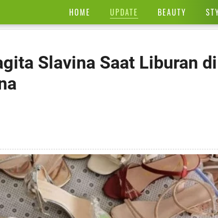
UPDATE
HOME
BEAUTY
ST
gita Slavina Saat Liburan di
ana