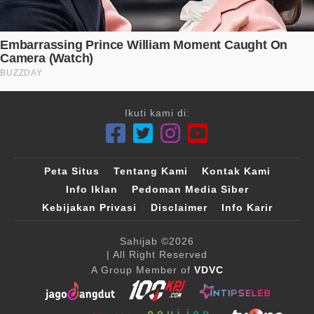
Ikuti kami di:
Peta Situs
Tentang Kami
Kontak Kami
Info Iklan
Pedoman Media Siber
Kebijakan Privasi
Disclaimer
Info Karir
Sahijab
©2026
| All Right Reserved
A Group Member of
VDVC