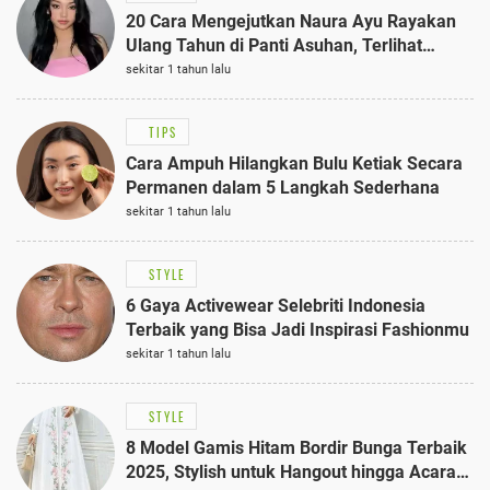
20 Cara Mengejutkan Naura Ayu Rayakan
Ulang Tahun di Panti Asuhan, Terlihat
Anggun dengan Kaftan Cokelat
sekitar 1 tahun lalu
TIPS
Cara Ampuh Hilangkan Bulu Ketiak Secara
Permanen dalam 5 Langkah Sederhana
sekitar 1 tahun lalu
STYLE
6 Gaya Activewear Selebriti Indonesia
Terbaik yang Bisa Jadi Inspirasi Fashionmu
sekitar 1 tahun lalu
STYLE
8 Model Gamis Hitam Bordir Bunga Terbaik
2025, Stylish untuk Hangout hingga Acara