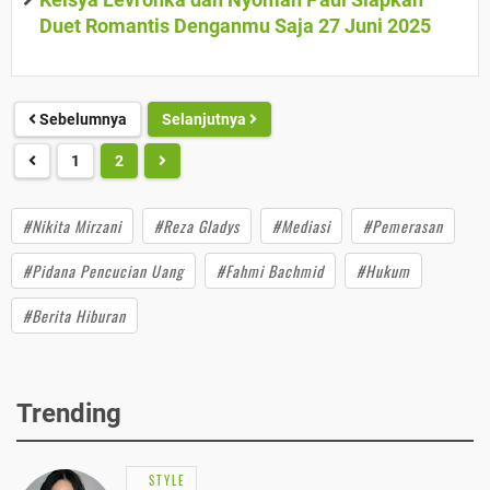
Duet Romantis Denganmu Saja 27 Juni 2025
Sebelumnya
Selanjutnya
1
2
#Nikita Mirzani
#Reza Gladys
#Mediasi
#Pemerasan
#Pidana Pencucian Uang
#Fahmi Bachmid
#Hukum
#Berita Hiburan
Trending
STYLE