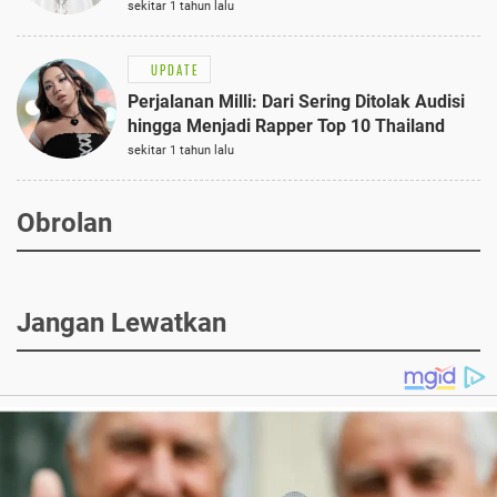
Semi-Formal
sekitar 1 tahun lalu
UPDATE
Perjalanan Milli: Dari Sering Ditolak Audisi
hingga Menjadi Rapper Top 10 Thailand
sekitar 1 tahun lalu
Obrolan
Jangan Lewatkan