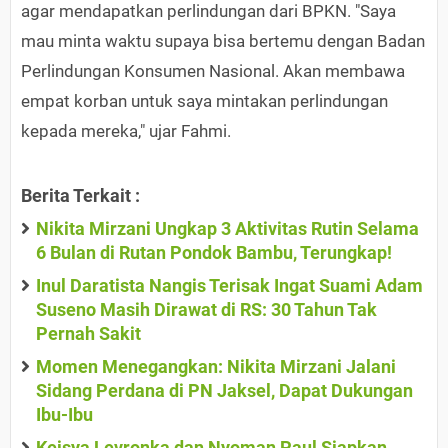
agar mendapatkan perlindungan dari BPKN. "Saya
mau minta waktu supaya bisa bertemu dengan Badan
Perlindungan Konsumen Nasional. Akan membawa
empat korban untuk saya mintakan perlindungan
kepada mereka," ujar Fahmi.
Berita Terkait :
Nikita Mirzani Ungkap 3 Aktivitas Rutin Selama
6 Bulan di Rutan Pondok Bambu, Terungkap!
Inul Daratista Nangis Terisak Ingat Suami Adam
Suseno Masih Dirawat di RS: 30 Tahun Tak
Pernah Sakit
Momen Menegangkan: Nikita Mirzani Jalani
Sidang Perdana di PN Jaksel, Dapat Dukungan
Ibu-Ibu
Keisya Levronka dan Nyoman Paul Siapkan