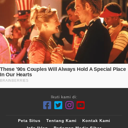
Ikuti kami di:
Peta Situs
Tentang Kami
Kontak Kami
Info Iklan
Pedoman Media Siber