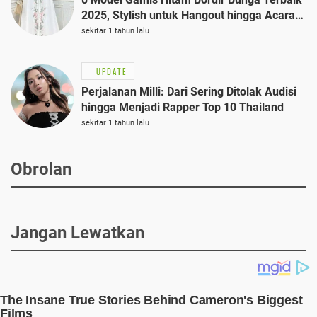
2025, Stylish untuk Hangout hingga Acara
Semi-Formal
sekitar 1 tahun lalu
UPDATE
Perjalanan Milli: Dari Sering Ditolak Audisi
hingga Menjadi Rapper Top 10 Thailand
sekitar 1 tahun lalu
Obrolan
Jangan Lewatkan