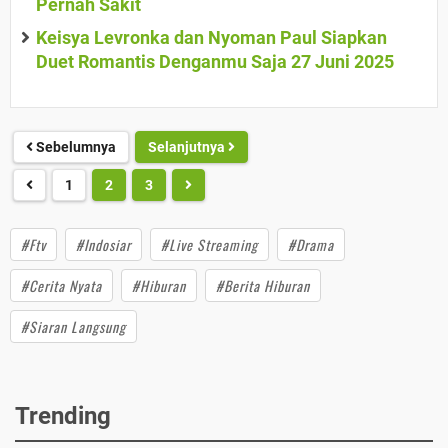
Pernah Sakit
Keisya Levronka dan Nyoman Paul Siapkan
Duet Romantis Denganmu Saja 27 Juni 2025
Sebelumnya
Selanjutnya
1
2
3
#Ftv
#Indosiar
#Live Streaming
#Drama
#Cerita Nyata
#Hiburan
#Berita Hiburan
#Siaran Langsung
Trending