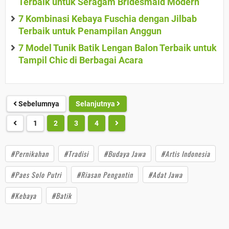
Terbaik untuk Seragam Bridesmaid Modern
7 Kombinasi Kebaya Fuschia dengan Jilbab
Terbaik untuk Penampilan Anggun
7 Model Tunik Batik Lengan Balon Terbaik untuk
Tampil Chic di Berbagai Acara
Sebelumnya
Selanjutnya
1
2
3
4
#Pernikahan
#Tradisi
#Budaya Jawa
#Artis Indonesia
#Paes Solo Putri
#Riasan Pengantin
#Adat Jawa
#Kebaya
#Batik