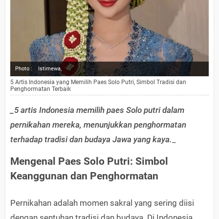
Photo :
Istimewa,
5 Artis Indonesia yang Memilih Paes Solo Putri, Simbol Tradisi dan
Penghormatan Terbaik
_5 artis Indonesia memilih paes Solo putri dalam
pernikahan mereka, menunjukkan penghormatan
terhadap tradisi dan budaya Jawa yang kaya.
_
Mengenal Paes Solo Putri: Simbol
Keanggunan dan Penghormatan
Pernikahan adalah momen sakral yang sering diisi
dengan sentuhan tradisi dan budaya. Di Indonesia,