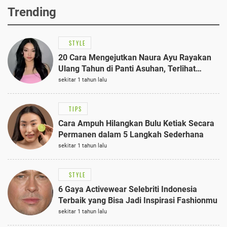
Trending
STYLE
20 Cara Mengejutkan Naura Ayu Rayakan
Ulang Tahun di Panti Asuhan, Terlihat
Anggun dengan Kaftan Cokelat
sekitar 1 tahun lalu
TIPS
Cara Ampuh Hilangkan Bulu Ketiak Secara
Permanen dalam 5 Langkah Sederhana
sekitar 1 tahun lalu
STYLE
6 Gaya Activewear Selebriti Indonesia
Terbaik yang Bisa Jadi Inspirasi Fashionmu
sekitar 1 tahun lalu