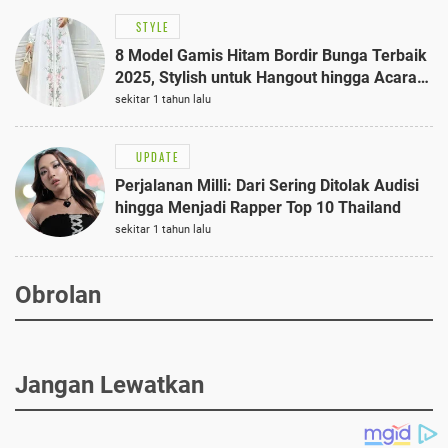
STYLE
8 Model Gamis Hitam Bordir Bunga Terbaik
2025, Stylish untuk Hangout hingga Acara
Semi-Formal
sekitar 1 tahun lalu
UPDATE
Perjalanan Milli: Dari Sering Ditolak Audisi
hingga Menjadi Rapper Top 10 Thailand
sekitar 1 tahun lalu
Obrolan
Jangan Lewatkan