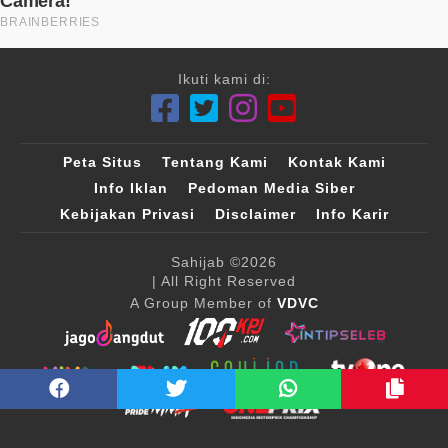
Ikuti kami di:
Peta Situs
Tentang Kami
Kontak Kami
Info Iklan
Pedoman Media Siber
Kebijakan Privasi
Disclaimer
Info Karir
Sahijab
©2026
| All Right Reserved
A Group Member of
VDVC