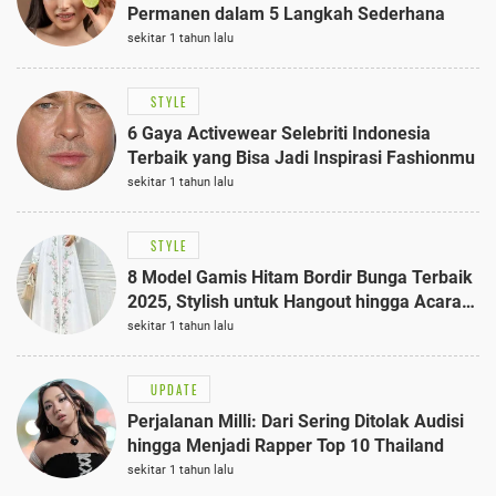
Permanen dalam 5 Langkah Sederhana
sekitar 1 tahun lalu
STYLE
6 Gaya Activewear Selebriti Indonesia
Terbaik yang Bisa Jadi Inspirasi Fashionmu
sekitar 1 tahun lalu
STYLE
8 Model Gamis Hitam Bordir Bunga Terbaik
2025, Stylish untuk Hangout hingga Acara
Semi-Formal
sekitar 1 tahun lalu
UPDATE
Perjalanan Milli: Dari Sering Ditolak Audisi
hingga Menjadi Rapper Top 10 Thailand
sekitar 1 tahun lalu