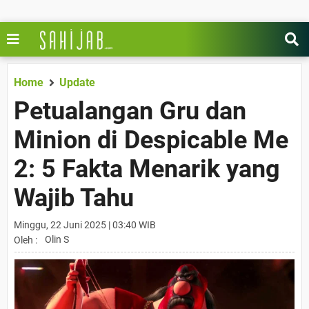
Home
Update
Petualangan Gru dan
Minion di Despicable Me
2: 5 Fakta Menarik yang
Wajib Tahu
Minggu, 22 Juni 2025 | 03:40 WIB
Olin S
Oleh :