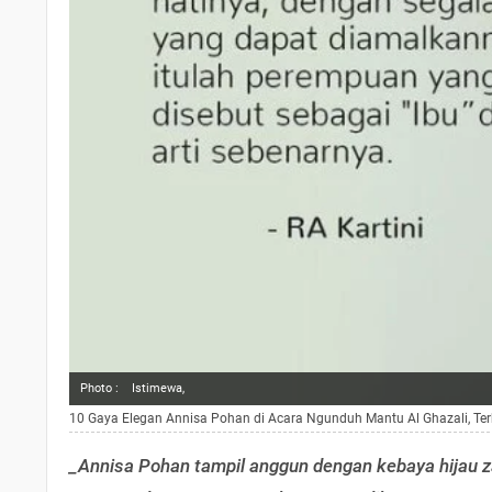
Photo :
Istimewa,
10 Gaya Elegan Annisa Pohan di Acara Ngunduh Mantu Al Ghazali, Te
_Annisa Pohan tampil anggun dengan kebaya hijau z