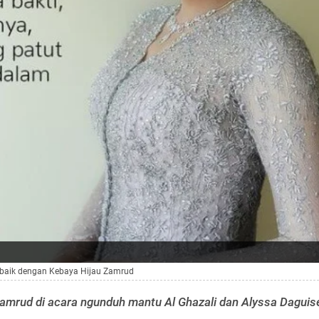
rbaik dengan Kebaya Hijau Zamrud
amrud di acara ngunduh mantu Al Ghazali dan Alyssa Daguise