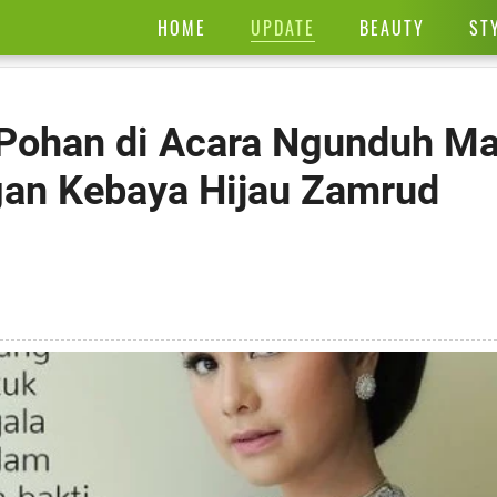
UPDATE
HOME
BEAUTY
ST
 Pohan di Acara Ngunduh M
ngan Kebaya Hijau Zamrud