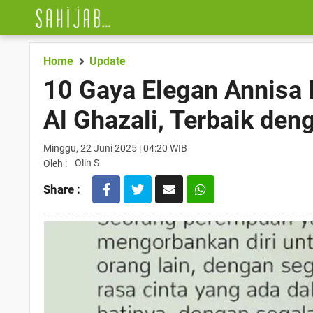
Home
Update
10 Gaya Elegan Annisa
Al Ghazali, Terbaik de
Minggu, 22 Juni 2025 | 04:20 WIB
Olin S
Oleh :
Share :