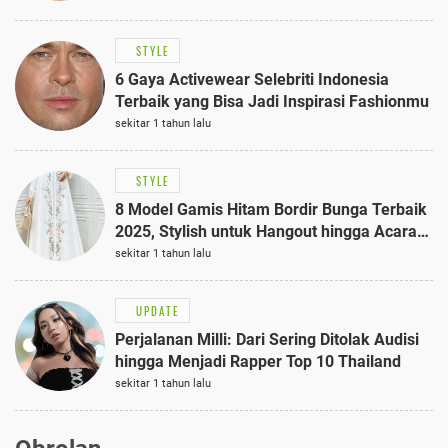
STYLE
6 Gaya Activewear Selebriti Indonesia
Terbaik yang Bisa Jadi Inspirasi Fashionmu
sekitar 1 tahun lalu
STYLE
8 Model Gamis Hitam Bordir Bunga Terbaik
2025, Stylish untuk Hangout hingga Acara
Semi-Formal
sekitar 1 tahun lalu
UPDATE
Perjalanan Milli: Dari Sering Ditolak Audisi
hingga Menjadi Rapper Top 10 Thailand
sekitar 1 tahun lalu