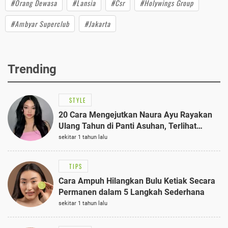
#Orang Dewasa
#Lansia
#Csr
#Holywings Group
#Ambyar Superclub
#Jakarta
Trending
STYLE
20 Cara Mengejutkan Naura Ayu Rayakan
Ulang Tahun di Panti Asuhan, Terlihat
Anggun dengan Kaftan Cokelat
sekitar 1 tahun lalu
TIPS
Cara Ampuh Hilangkan Bulu Ketiak Secara
Permanen dalam 5 Langkah Sederhana
sekitar 1 tahun lalu