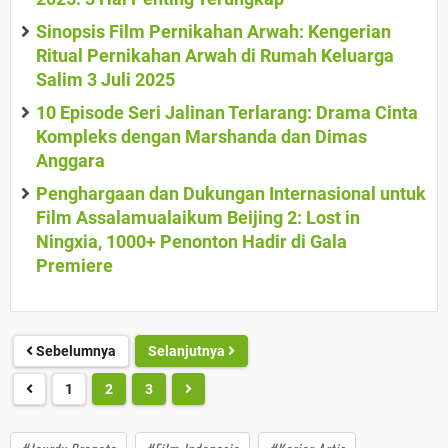
Sinopsis Film Pernikahan Arwah: Kengerian
Ritual Pernikahan Arwah di Rumah Keluarga
Salim 3 Juli 2025
10 Episode Seri Jalinan Terlarang: Drama Cinta
Kompleks dengan Marshanda dan Dimas
Anggara
Penghargaan dan Dukungan Internasional untuk
Film Assalamualaikum Beijing 2: Lost in
Ningxia, 1000+ Penonton Hadir di Gala
Premiere
Sebelumnya
Selanjutnya
1
2
3