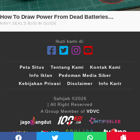
Ikuti kami di:
Peta Situs
Tentang Kami
Kontak Kami
Info Iklan
Pedoman Media Siber
Kebijakan Privasi
Disclaimer
Info Karir
Sahijab
©2026
| All Right Reserved
A Group Member of
VDVC