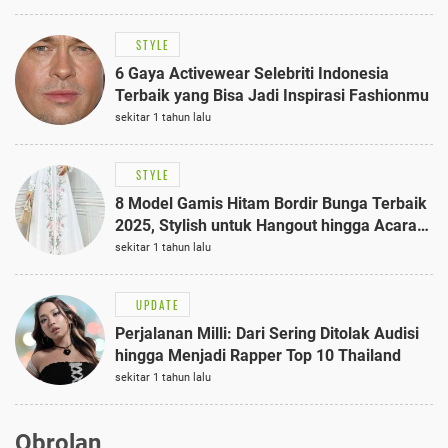
STYLE
6 Gaya Activewear Selebriti Indonesia
Terbaik yang Bisa Jadi Inspirasi Fashionmu
sekitar 1 tahun lalu
STYLE
8 Model Gamis Hitam Bordir Bunga Terbaik
2025, Stylish untuk Hangout hingga Acara
Semi-Formal
sekitar 1 tahun lalu
UPDATE
Perjalanan Milli: Dari Sering Ditolak Audisi
hingga Menjadi Rapper Top 10 Thailand
sekitar 1 tahun lalu
Obrolan