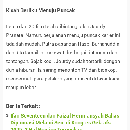
Kisah Berliku Menuju Puncak
Lebih dari 20 film telah dibintangi oleh Jourdy
Pranata. Namun, perjalanan menuju puncak karier ini
tidaklah mudah. Putra pasangan Hasbi Burhanuddin
dan Rita Ismail ini melewati berbagai rintangan dan
tantangan. Sejak kecil, Jourdy sudah tertarik dengan
dunia hiburan. Ia sering menonton TV dan bioskop,
mencermati para pelakon yang muncul di layar kaca
maupun lebar.
Berita Terkait :
Ifan Seventeen dan Faizal Hermiansyah Bahas
Diplomasi Melalui Seni di Kongres Gekrafs
2025: 3 Hal Penting Terungkap