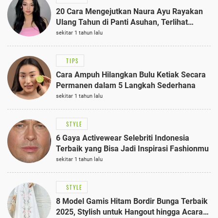
20 Cara Mengejutkan Naura Ayu Rayakan
Ulang Tahun di Panti Asuhan, Terlihat
Anggun dengan Kaftan Cokelat
sekitar 1 tahun lalu
TIPS
Cara Ampuh Hilangkan Bulu Ketiak Secara
Permanen dalam 5 Langkah Sederhana
sekitar 1 tahun lalu
STYLE
6 Gaya Activewear Selebriti Indonesia
Terbaik yang Bisa Jadi Inspirasi Fashionmu
sekitar 1 tahun lalu
STYLE
8 Model Gamis Hitam Bordir Bunga Terbaik
2025, Stylish untuk Hangout hingga Acara