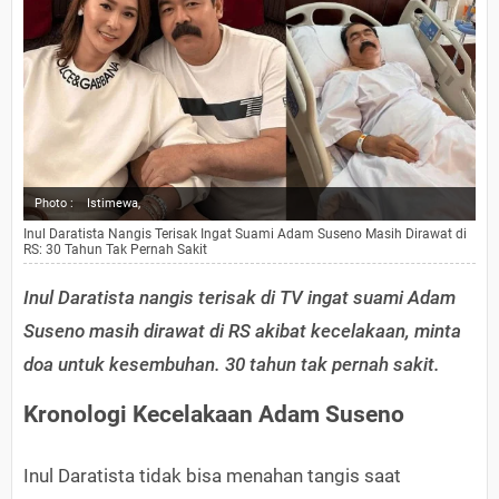
Photo :
Istimewa,
Inul Daratista Nangis Terisak Ingat Suami Adam Suseno Masih Dirawat di
RS: 30 Tahun Tak Pernah Sakit
Inul Daratista nangis terisak di TV ingat suami Adam
Suseno masih dirawat di RS akibat kecelakaan, minta
doa untuk kesembuhan. 30 tahun tak pernah sakit.
Kronologi Kecelakaan Adam Suseno
Inul Daratista tidak bisa menahan tangis saat