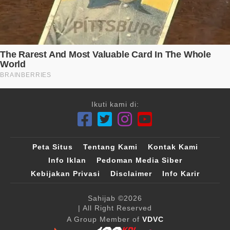
Ikuti kami di:
Peta Situs
Tentang Kami
Kontak Kami
Info Iklan
Pedoman Media Siber
Kebijakan Privasi
Disclaimer
Info Karir
Sahijab
©2026
| All Right Reserved
A Group Member of
VDVC