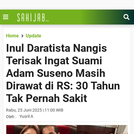
Home
Update
Inul Daratista Nangis
Terisak Ingat Suami
Adam Suseno Masih
Dirawat di RS: 30 Tahun
Tak Pernah Sakit
Rabu, 25 Juni 2025 | 11:00 WIB
Yusril A
Oleh :