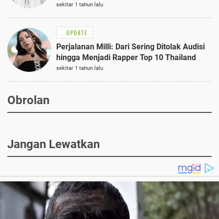
Semi-Formal
sekitar 1 tahun lalu
UPDATE
Perjalanan Milli: Dari Sering Ditolak Audisi
hingga Menjadi Rapper Top 10 Thailand
sekitar 1 tahun lalu
Obrolan
Jangan Lewatkan