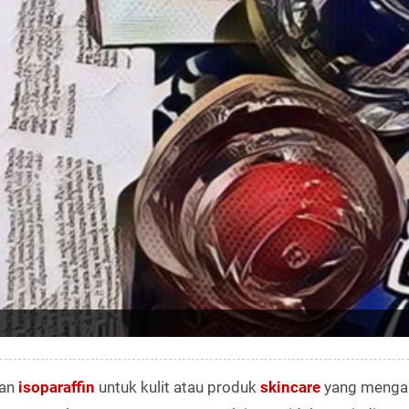
kan
isoparaffin
untuk kulit atau produk
skincare
yang menga