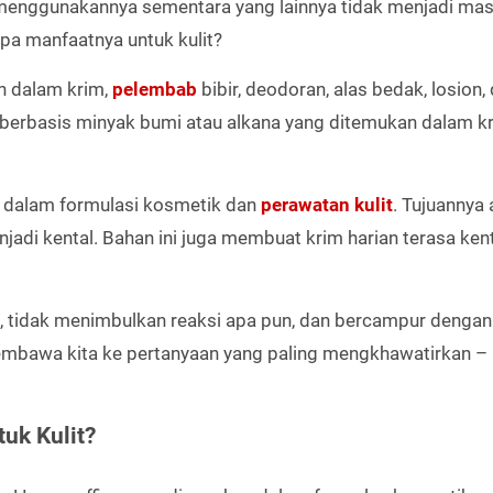
 menggunakannya sementara yang lainnya tidak menjadi mas
apa manfaatnya untuk kulit?
n dalam krim,
pelembab
bibir, deodoran, alas bedak, losion,
al berbasis minyak bumi atau alkana yang ditemukan dalam kr
n dalam formulasi kosmetik dan
perawatan kulit
. Tujuannya
i kental. Bahan ini juga membuat krim harian terasa kent
en, tidak menimbulkan reaksi apa pun, dan bercampur dengan
membawa kita ke pertanyaan yang paling mengkhawatirkan –
uk Kulit?