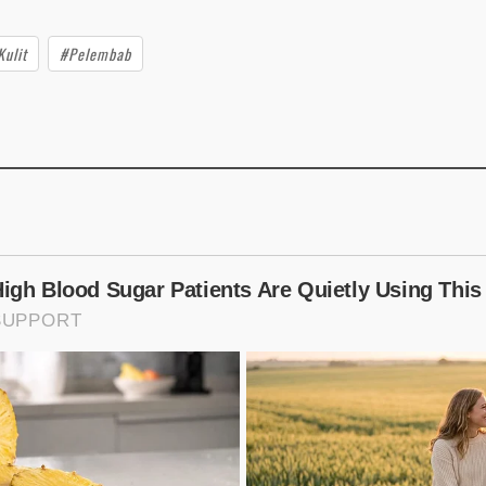
ulit
#Pelembab