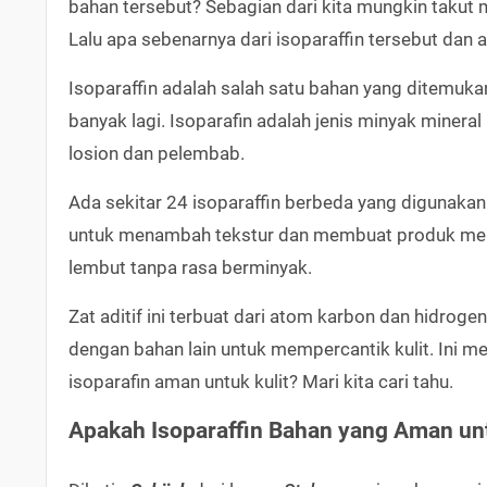
bahan tersebut? Sebagian dari kita mungkin takut
Lalu apa sebenarnya dari isoparaffin tersebut dan 
Isoparaffin adalah salah satu bahan yang ditemuka
banyak lagi. Isoparafin adalah jenis minyak miner
losion dan pelembab.
Ada sekitar 24 isoparaffin berbeda yang digunaka
untuk menambah tekstur dan membuat produk menjad
lembut tanpa rasa berminyak.
Zat aditif ini terbuat dari atom karbon dan hidrog
dengan bahan lain untuk mempercantik kulit. Ini 
isoparafin aman untuk kulit? Mari kita cari tahu.
Apakah Isoparaffin Bahan yang Aman unt