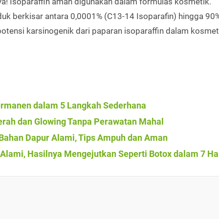
iya! Isoparaffin aman digunakan dalam formulas kosmetik.
duk berkisar antara 0,0001% (C13-14 Isoparafin) hingga 90
otensi karsinogenik dari paparan isoparaffin dalam kosmet
Permanen dalam 5 Langkah Sederhana
rah dan Glowing Tanpa Perawatan Mahal
 Bahan Dapur Alami, Tips Ampuh dan Aman
lami, Hasilnya Mengejutkan Seperti Botox dalam 7 Ha