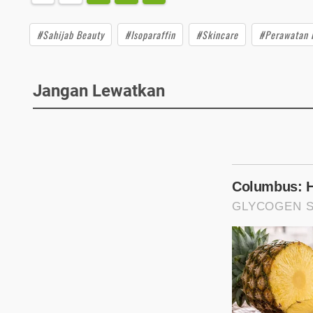
#Sahijab Beauty
#Isoparaffin
#Skincare
#Perawatan K
Jangan Lewatkan