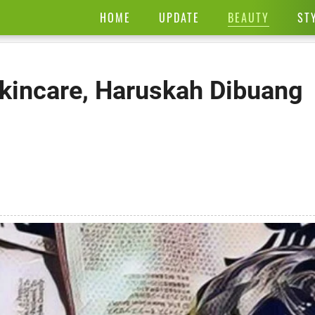
BEAUTY
HOME
UPDATE
ST
Skincare, Haruskah Dibuang