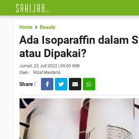
Home
Beauty
Ada Isoparaffin dalam 
atau Dipakai?
Jumat, 22 Juli 2022 | 09:00 WIB
Rizal Maulana
Oleh :
Share :