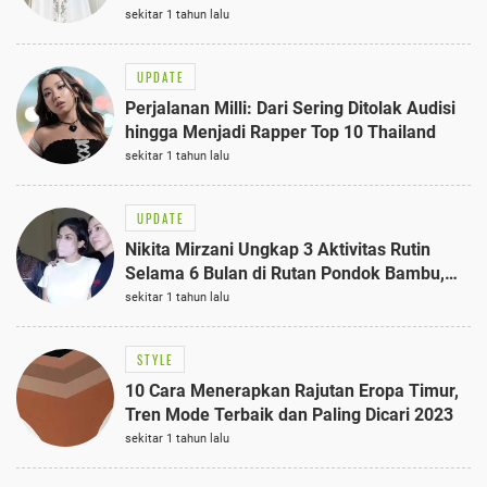
Semi-Formal
sekitar 1 tahun lalu
UPDATE
Perjalanan Milli: Dari Sering Ditolak Audisi
hingga Menjadi Rapper Top 10 Thailand
sekitar 1 tahun lalu
UPDATE
Nikita Mirzani Ungkap 3 Aktivitas Rutin
Selama 6 Bulan di Rutan Pondok Bambu,
Terungkap!
sekitar 1 tahun lalu
STYLE
10 Cara Menerapkan Rajutan Eropa Timur,
Tren Mode Terbaik dan Paling Dicari 2023
sekitar 1 tahun lalu