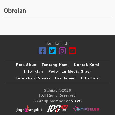
Obrolan
Ikuti kami di:
Peta Situs
Tentang Kami
Kontak Kami
Info Iklan
Pedoman Media Siber
Kebijakan Privasi
Disclaimer
Info Karir
Sahijab
©2026
| All Right Reserved
A Group Member of
VDVC