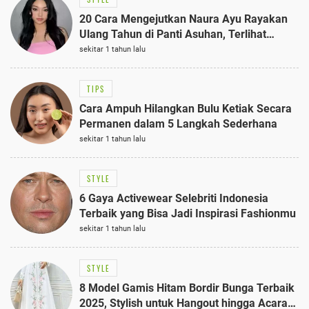
20 Cara Mengejutkan Naura Ayu Rayakan
Ulang Tahun di Panti Asuhan, Terlihat
Anggun dengan Kaftan Cokelat
sekitar 1 tahun lalu
TIPS
Cara Ampuh Hilangkan Bulu Ketiak Secara
Permanen dalam 5 Langkah Sederhana
sekitar 1 tahun lalu
STYLE
6 Gaya Activewear Selebriti Indonesia
Terbaik yang Bisa Jadi Inspirasi Fashionmu
sekitar 1 tahun lalu
STYLE
8 Model Gamis Hitam Bordir Bunga Terbaik
2025, Stylish untuk Hangout hingga Acara