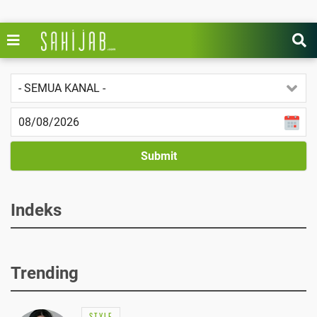
Indeks
Trending
STYLE