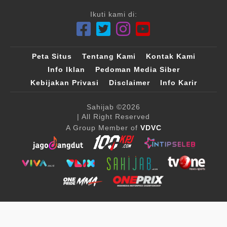
Ikuti kami di:
Peta Situs
Tentang Kami
Kontak Kami
Info Iklan
Pedoman Media Siber
Kebijakan Privasi
Disclaimer
Info Karir
Sahijab
©2026
| All Right Reserved
A Group Member of
VDVC