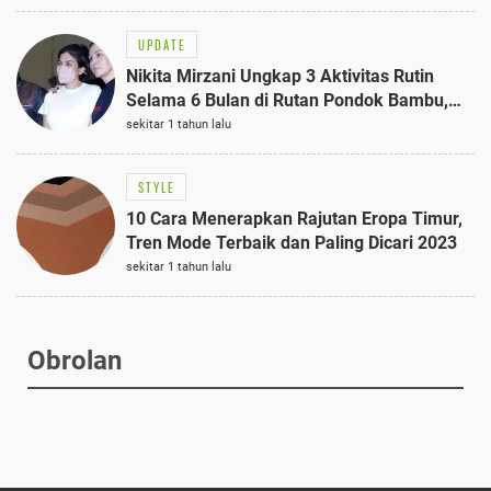
UPDATE
Nikita Mirzani Ungkap 3 Aktivitas Rutin
Selama 6 Bulan di Rutan Pondok Bambu,
Terungkap!
sekitar 1 tahun lalu
STYLE
10 Cara Menerapkan Rajutan Eropa Timur,
Tren Mode Terbaik dan Paling Dicari 2023
sekitar 1 tahun lalu
Obrolan