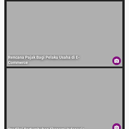
Rencana Pajak Bagi Pelaku Usaha di E-
Commerce