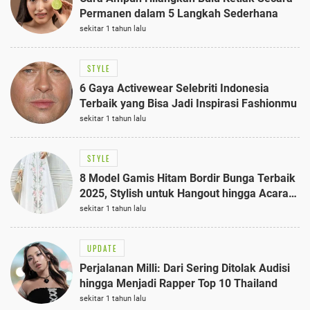
Permanen dalam 5 Langkah Sederhana
sekitar 1 tahun lalu
STYLE
6 Gaya Activewear Selebriti Indonesia
Terbaik yang Bisa Jadi Inspirasi Fashionmu
sekitar 1 tahun lalu
STYLE
8 Model Gamis Hitam Bordir Bunga Terbaik
2025, Stylish untuk Hangout hingga Acara
Semi-Formal
sekitar 1 tahun lalu
UPDATE
Perjalanan Milli: Dari Sering Ditolak Audisi
hingga Menjadi Rapper Top 10 Thailand
sekitar 1 tahun lalu