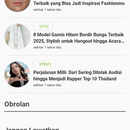
Terbaik yang Bisa Jadi Inspirasi Fashionmu
sekitar 1 tahun lalu
STYLE
8 Model Gamis Hitam Bordir Bunga Terbaik
2025, Stylish untuk Hangout hingga Acara
Semi-Formal
sekitar 1 tahun lalu
UPDATE
Perjalanan Milli: Dari Sering Ditolak Audisi
hingga Menjadi Rapper Top 10 Thailand
sekitar 1 tahun lalu
Obrolan