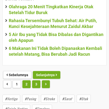
Olahraga 20 Menit Tingkatkan Kinerja Otak
Setelah Tidur Buruk
Rahasia Tersembunyi Tubuh Sehat: Air Putih,
Kunci Kesejahteraan Menurut Zaidul Akbar
5 Air Ibu yang Tidak Bisa Dibalas dan Digantikan
oleh Apapun
6 Makanan Ini Tidak Boleh Dipanaskan Kembali
setelah Matang, Bisa Berubah Jadi Racun
Sebelumnya
Selanjutnya
1
2
3
#Vertigo
#Pusing
#Stroke
#Saraf
#Otak
#Gejala Vertigo
#Timeless