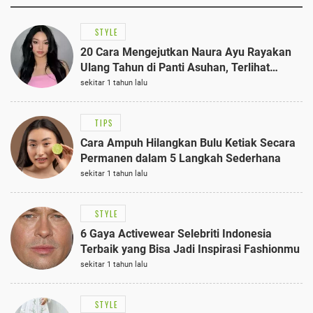
STYLE
20 Cara Mengejutkan Naura Ayu Rayakan
Ulang Tahun di Panti Asuhan, Terlihat
Anggun dengan Kaftan Cokelat
sekitar 1 tahun lalu
TIPS
Cara Ampuh Hilangkan Bulu Ketiak Secara
Permanen dalam 5 Langkah Sederhana
sekitar 1 tahun lalu
STYLE
6 Gaya Activewear Selebriti Indonesia
Terbaik yang Bisa Jadi Inspirasi Fashionmu
sekitar 1 tahun lalu
STYLE