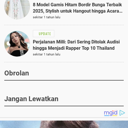
8 Model Gamis Hitam Bordir Bunga Terbaik
2025, Stylish untuk Hangout hingga Acara
Semi-Formal
sekitar 1 tahun lalu
UPDATE
Perjalanan Milli: Dari Sering Ditolak Audisi
hingga Menjadi Rapper Top 10 Thailand
sekitar 1 tahun lalu
Obrolan
Jangan Lewatkan