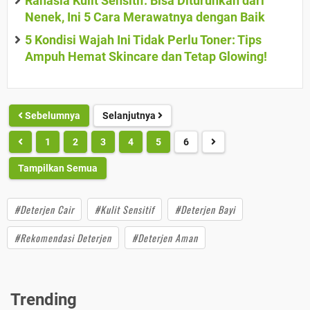
Rahasia Kulit Sensitif: Bisa Diturunkan dari
Nenek, Ini 5 Cara Merawatnya dengan Baik
5 Kondisi Wajah Ini Tidak Perlu Toner: Tips
Ampuh Hemat Skincare dan Tetap Glowing!
Sebelumnya
Selanjutnya
1
2
3
4
5
6
Tampilkan Semua
#Deterjen Cair
#Kulit Sensitif
#Deterjen Bayi
#Rekomendasi Deterjen
#Deterjen Aman
Trending