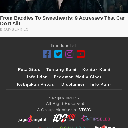
Ikuti kami di:
Peta Situs
Tentang Kami
Kontak Kami
Info Iklan
Pedoman Media Siber
Kebijakan Privasi
Disclaimer
Info Karir
Sahijab
©2026
| All Right Reserved
A Group Member of
VDVC