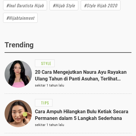
#Inul Daratista Hijab
#Hijab Style
#Style Hijab 2020
#Hijabtainment
Trending
STYLE
20 Cara Mengejutkan Naura Ayu Rayakan
Ulang Tahun di Panti Asuhan, Terlihat
Anggun dengan Kaftan Cokelat
sekitar 1 tahun lalu
TIPS
Cara Ampuh Hilangkan Bulu Ketiak Secara
Permanen dalam 5 Langkah Sederhana
sekitar 1 tahun lalu