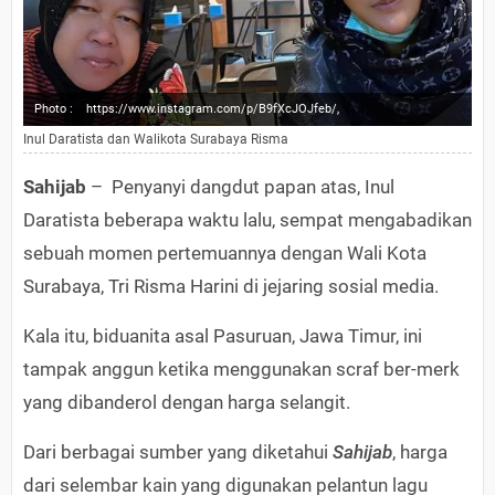
Photo :
https://www.instagram.com/p/B9fXcJOJfeb/,
Inul Daratista dan Walikota Surabaya Risma
Sahijab
– Penyanyi dangdut papan atas, Inul
Daratista beberapa waktu lalu, sempat mengabadikan
sebuah momen pertemuannya dengan Wali Kota
Surabaya, Tri Risma Harini di jejaring sosial media.
Kala itu, biduanita asal Pasuruan, Jawa Timur, ini
tampak anggun ketika menggunakan scraf ber-merk
yang dibanderol dengan harga selangit.
Dari berbagai sumber yang diketahui
Sahijab
, harga
dari selembar kain yang digunakan pelantun lagu