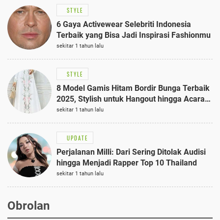
STYLE
6 Gaya Activewear Selebriti Indonesia
Terbaik yang Bisa Jadi Inspirasi Fashionmu
sekitar 1 tahun lalu
STYLE
8 Model Gamis Hitam Bordir Bunga Terbaik
2025, Stylish untuk Hangout hingga Acara
Semi-Formal
sekitar 1 tahun lalu
UPDATE
Perjalanan Milli: Dari Sering Ditolak Audisi
hingga Menjadi Rapper Top 10 Thailand
sekitar 1 tahun lalu
Obrolan