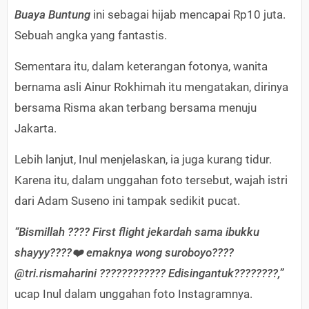
Buaya Buntung
ini sebagai hijab mencapai Rp10 juta.
Sebuah angka yang fantastis.
Sementara itu, dalam keterangan fotonya, wanita
bernama asli Ainur Rokhimah itu mengatakan, dirinya
bersama Risma akan terbang bersama menuju
Jakarta.
Lebih lanjut, Inul menjelaskan, ia juga kurang tidur.
Karena itu, dalam unggahan foto tersebut, wajah istri
dari Adam Suseno ini tampak sedikit pucat.
“Bismillah ???? First flight jekardah sama ibukku
shayyy????❤️ emaknya wong suroboyo????
@tri.rismaharini ???????????? Edisingantuk????????,”
ucap Inul dalam unggahan foto Instagramnya.