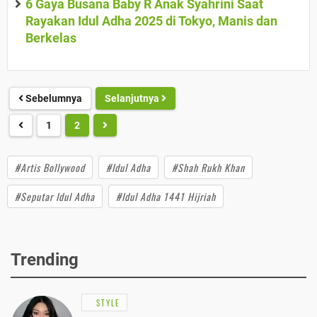
6 Gaya Busana Baby R Anak Syahrini Saat
Rayakan Idul Adha 2025 di Tokyo, Manis dan
Berkelas
Sebelumnya
Selanjutnya
1
2
#Artis Bollywood
#Idul Adha
#Shah Rukh Khan
#Seputar Idul Adha
#Idul Adha 1441 Hijriah
Trending
STYLE