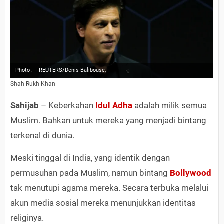
Photo :
REUTERS/Denis Balibouse,
Shah Rukh Khan
Sahijab
– Keberkahan
Idul Adha
adalah milik semua
Muslim. Bahkan untuk mereka yang menjadi bintang
terkenal di dunia.
Meski tinggal di India, yang identik dengan
permusuhan pada Muslim, namun bintang
Bollywood
tak menutupi agama mereka. Secara terbuka melalui
akun media sosial mereka menunjukkan identitas
religinya.