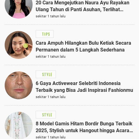
20 Cara Mengejutkan Naura Ayu Rayakan
Ulang Tahun di Panti Asuhan, Terlihat
Anggun dengan Kaftan Cokelat
sekitar 1 tahun lalu
TIPS
Cara Ampuh Hilangkan Bulu Ketiak Secara
Permanen dalam 5 Langkah Sederhana
sekitar 1 tahun lalu
STYLE
6 Gaya Activewear Selebriti Indonesia
Terbaik yang Bisa Jadi Inspirasi Fashionmu
sekitar 1 tahun lalu
STYLE
8 Model Gamis Hitam Bordir Bunga Terbaik
2025, Stylish untuk Hangout hingga Acara
Semi-Formal
sekitar 1 tahun lalu