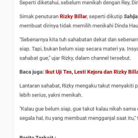
Seperti diketahui, sebelum menikah dengan Rey, 
Simak penuturan
Rizky Billar
, seperti dikutip
Sahij
membuat dirinya tidak memilih menikahi Dinda Ha
"Sebenarnya kita tuh sahabatan dekat dan sebenar
siap. Tapi, bukan belum siap secara materi ya. Insya
sahabat gue," ujar Rizky, dalam channel tersebut.
Baca juga:
Ikut Uji Tes, Lesti Kejora dan Rizky Bil
Lantaran sahabat, Rizky mengaku takut menyakiti
lebih serius, yakni menikah.
"Kalau gue belum siap, gue takut kalau nikah sama 
segala hal, itu yang membuat mengganjal saat itu,
Berita Terkait :