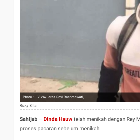
Photo :
VIVA/Laras Devi Rachmawati,
Rizky Billar
Sahijab
–
Dinda Hauw
telah menikah dengan Rey Mb
proses pacaran sebelum menikah.