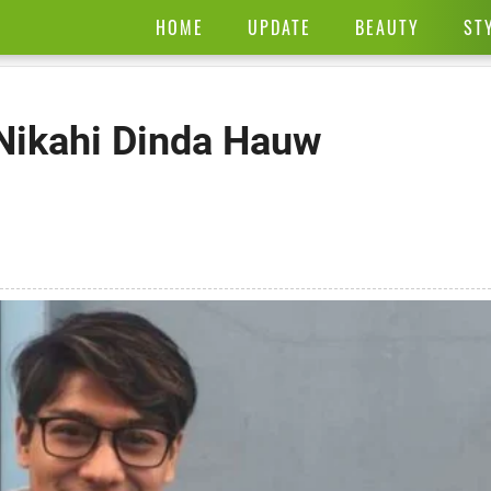
HOME
UPDATE
BEAUTY
ST
 Nikahi Dinda Hauw