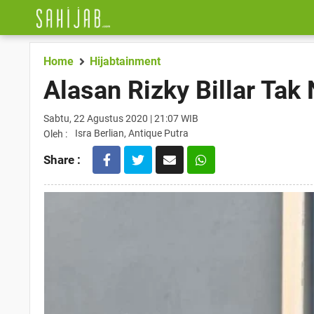
Home
Hijabtainment
Alasan Rizky Billar Tak
Sabtu, 22 Agustus 2020 | 21:07 WIB
Isra Berlian, Antique Putra
Oleh :
Share :