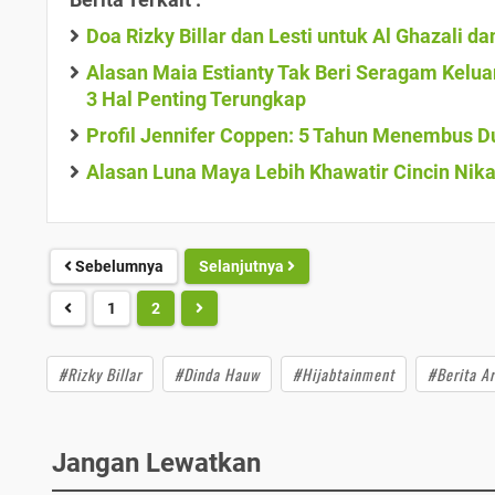
Doa Rizky Billar dan Lesti untuk Al Ghazali 
Alasan Maia Estianty Tak Beri Seragam Keluar
3 Hal Penting Terungkap
Profil Jennifer Coppen: 5 Tahun Menembus Du
Alasan Luna Maya Lebih Khawatir Cincin Nika
Sebelumnya
Selanjutnya
1
2
#Rizky Billar
#Dinda Hauw
#Hijabtainment
#Berita Ar
Jangan Lewatkan