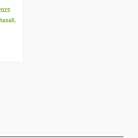
2025
hazali,